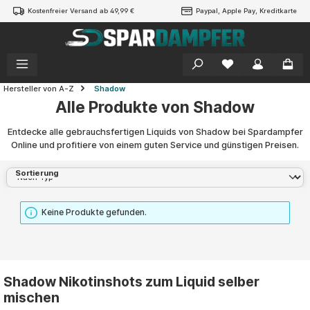
Kostenfreier Versand ab 49,99 €
Paypal, Apple Pay, Kreditkarte
alt springen
Hersteller von A-Z
Shadow
Alle Produkte von Shadow
Entdecke alle gebrauchsfertigen Liquids von Shadow bei Spardampfer
Online und profitiere von einem guten Service und günstigen Preisen.
Sortierung
Keine Produkte gefunden.
Shadow Nikotinshots zum Liquid selber
mischen