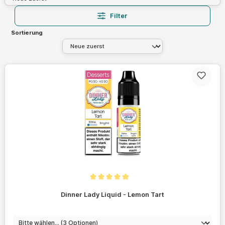
Filter
Sortierung
Durchschnittliche Bewertung von 5 von 5 Sternen
Dinner Lady Liquid - Lemon Tart
auswählen
Nikotinstärke