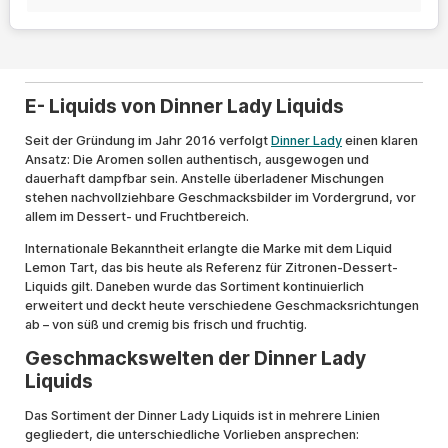
E- Liquids von Dinner Lady Liquids
Seit der Gründung im Jahr 2016 verfolgt
Dinner Lady
einen klaren
Ansatz: Die Aromen sollen authentisch, ausgewogen und
dauerhaft dampfbar sein. Anstelle überladener Mischungen
stehen nachvollziehbare Geschmacksbilder im Vordergrund, vor
allem im Dessert- und Fruchtbereich.
Internationale Bekanntheit erlangte die Marke mit dem Liquid
Lemon Tart, das bis heute als Referenz für Zitronen-Dessert-
Liquids gilt. Daneben wurde das Sortiment kontinuierlich
erweitert und deckt heute verschiedene Geschmacksrichtungen
ab – von süß und cremig bis frisch und fruchtig.
Geschmackswelten der Dinner Lady
Liquids
Das Sortiment der Dinner Lady Liquids ist in mehrere Linien
gegliedert, die unterschiedliche Vorlieben ansprechen: