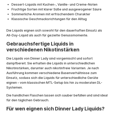
Dessert-Liquids mit Kuchen-, Vanille- und Creme-Noten
Fruchtige Sorten mit klarer Süße und ausgewogener Säure
Sommerliche Aromen mit erfrischendem Charakter
Klassische Geschmacksrichtungen für den Alltag
Die Liquids eignen sich sowohl für den dauerhaften Einsatz als
All-Day-Liquid als auch für gezielte Genussmomente.
Gebrauchsfertige Liquids in
verschiedenen Nikotinstärken
Die Liquids von Dinner Lady sind vorgemischt und sofort
dampfbereit. Sie erhalten die Liquids in unterschiedlichen
Nikotinstärken, darunter auch nikotinfreie Varianten. Je nach
Ausführung kommen verschiedene Basenverhältnisse zum
Einsatz, sodass sich die Liquids für unterschiedliche Geräte
eignen – vom klassischen MTL-Setup bis hin zu moderaten DL-
Systemen.
Die handlichen Flaschen lassen sich sauber befüllen und sind ideal
für den täglichen Gebrauch.
Für wen eignen sich Dinner Lady Liquids?