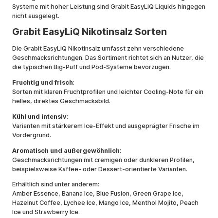
Systeme mit hoher Leistung sind Grabit EasyLiQ Liquids hingegen
nicht ausgelegt.
Grabit EasyLiQ Nikotinsalz Sorten
Die Grabit EasyLiQ Nikotinsalz umfasst zehn verschiedene
Geschmacksrichtungen. Das Sortiment richtet sich an Nutzer, die
die typischen Big-Puff und Pod-Systeme bevorzugen.
Fruchtig und frisch
:
Sorten mit klaren Fruchtprofilen und leichter Cooling-Note für ein
helles, direktes Geschmacksbild.
Kühl und intensiv
:
Varianten mit stärkerem Ice-Effekt und ausgeprägter Frische im
Vordergrund.
Aromatisch und außergewöhnlich
:
Geschmacksrichtungen mit cremigen oder dunkleren Profilen,
beispielsweise Kaffee- oder Dessert-orientierte Varianten.
Erhältlich sind unter anderem:
Amber Essence, Banana Ice, Blue Fusion, Green Grape Ice,
Hazelnut Coffee, Lychee Ice, Mango Ice, Menthol Mojito, Peach
Ice und Strawberry Ice.