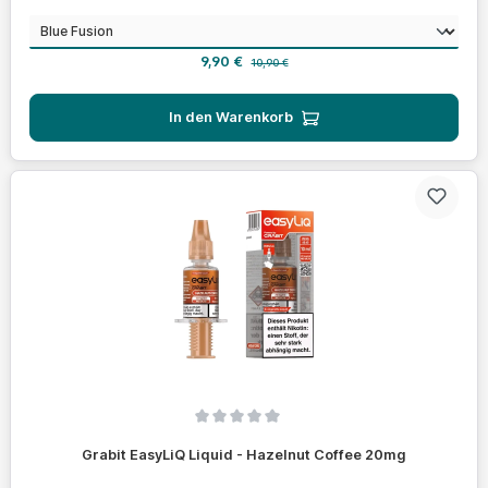
auswählen
Geschmack
Verkaufspreis:
Regulärer Preis:
9,90 €
10,90 €
In den Warenkorb
Durchschnittliche Bewertung von 0 von 5 Sternen
Grabit EasyLiQ Liquid - Hazelnut Coffee 20mg