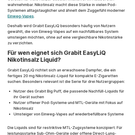
wahrnehmbar. Nikotinsalz macht diese Stärke in vielen Pod-
Systemen alltagstauglicher und ähnelt dem Zuggefühl moderner
Einweg-Vapes
.
Deshalb wird Grabit EasyLiQ besonders häufig von Nutzern
gewählt, die von Einweg-Vapes auf ein nachfüllbares System
umsteigen möchten, ohne auf eine vergleichbare Nikotinstärke
zu verzichten.
Für wen eignet sich Grabit EasyLiQ
Nikotinsalz Liquid?
Grabit EasyLiQ richtet sich an erwachsene Dampfer, die ein
fertiges 20 mg Nikotinsalz-Liquid für kompakte E-Zigaretten
suchen. Besonders relevant ist die Serie für drei Nutzergruppen:
Nutzer des Grabit Big Puff, die passende Nachfüll-Liquids für
ihr Gerät suchen
Nutzer offener Pod-Systeme und MTL-Geräte mit Fokus auf
Nikotinsalz
Umsteiger von Einweg-Vapes auf wiederbefüllbare Systeme
Die Liquids sind für restriktive MTL-Zugsysteme konzipiert. Für
leistungsstarke Sub-Ohm-Geräte oder offene Direct-Lung-