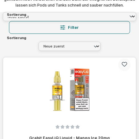
lassen sich Pods und Tanks schnell und sauber nachfüllen.
Sortierung
Filter
Sortierung
Durchschnittliche Bewertung von 0 von 5 Sternen
Grabit EasyLiQ Liquid - Mango Ice 20mg