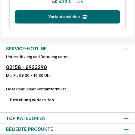
Verkaufspreis:
Ab
6,90 €
11,90 €
Variante wählen
SERVICE-HOTLINE
Unterstützung und Beratung unter:
02158 - 6923290
Mo-Fr, 09:30 - 16:30 Uhr
Oder über unser
Kontaktformular
.
Bestellung widerrufen
TOP KATEGORIEN
BELIEBTE PRODUKTE