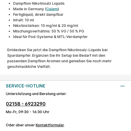
Dampflion Nikotinsalz Liquids
Made in Germany (
Culami
)
Fertigliquid, direkt dampfbar
Inhalt: 10 ml
Nikotinstärken: 10 mg/ml & 20 mg/ml
Mischungsverhältnis: 50 % VG / 50 % PG
Ideal für Pod-Systeme & MTL-Verdampfer
Entdecken Sie jetzt die Dampflion Nikotinsalz-Liquids bei
Spardampfer. Ergänzen Sie Ihr Setup bei Bedarf mit den
passenden Dampflion Aromen und genießen Sie noch mehr
geschmackliche Vielfalt.
SERVICE-HOTLINE
Unterstützung und Beratung unter:
02158 - 6923290
Mo-Fr, 09:30 - 16:30 Uhr
Oder über unser
Kontaktformular
.