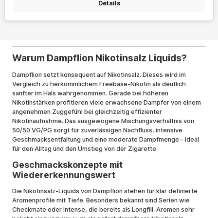
Details
Warum Dampflion Nikotinsalz Liquids?
Dampflion setzt konsequent auf Nikotinsalz. Dieses wird im
Vergleich zu herkömmlichem Freebase-Nikotin als deutlich
sanfter im Hals wahrgenommen. Gerade bei höheren
Nikotinstärken profitieren viele erwachsene Dampfer von einem
angenehmen Zuggefühl bei gleichzeitig effizienter
Nikotinaufnahme. Das ausgewogene Mischungsverhältnis von
50/50 VG/PG sorgt für zuverlässigen Nachfluss, intensive
Geschmacksentfaltung und eine moderate Dampfmenge – ideal
für den Alltag und den Umstieg von der Zigarette.
Geschmackskonzepte mit
Wiedererkennungswert
Die Nikotinsalz-Liquids von Dampflion stehen für klar definierte
Aromenprofile mit Tiefe. Besonders bekannt sind Serien wie
Checkmate oder Intense, die bereits als Longfill-Aromen sehr