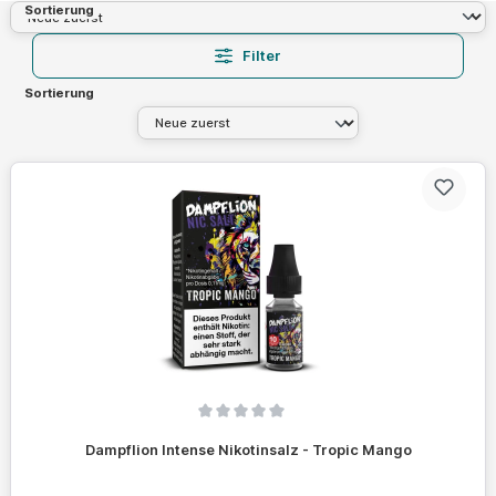
Sortierung
Filter
Sortierung
Durchschnittliche Bewertung von 0 von 5 Sternen
Dampflion Intense Nikotinsalz - Tropic Mango