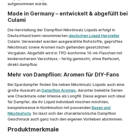
aufgenommen würde.
Made in Germany – entwickelt & abgefüllt bei
Culami
Die Herstellung der Dampflion Nikotinsalz Liquids erfolgt in
Deutschland beim renommierten
deutschen Liquid Hersteller
Culami. Verwendet werden ausgewählte Rohstoffe, geprüftes
Nikotinsalz sowie Aromen nach geltenden gesetzlichen
Vorgaben. Abgefüllt wird in TPD-konforme 10-ml-Flaschen mit
kindersicherem Verschluss – fertig gemischt, ohne Reifezeit,
direkt dampfbar.
Mehr von Dampflion: Aromen für DIY-Fans
Bei Spardampfer finden Sie neben Nikotinsalz-Liquids auch eine
große Auswahl an
Dampflion Aromen
, darunter beliebte Serien
wie Checkmate oder Intense als Longfill. Diese eignen sich ideal
für Dampfer, die ihr Liquid individuell mischen möchten,
beispielsweise in Kombination mit passenden
Basen und
Nikotinshots
. So lässt sich der charakteristische Dampflion
Geschmack auch ganz nach den eigenen Vorlieben abstimmen.
Produktmerkmale