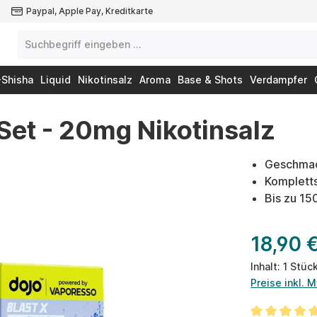
Paypal, Apple Pay, Kreditkarte
-Shisha
Liquid
Nikotinsalz
Aroma
Base & Shots
Verdampfer
Set - 20mg Nikotinsalz
Geschmac
Komplett
Bis zu 1
18,90 
Inhalt:
1 Stüc
Preise inkl. 