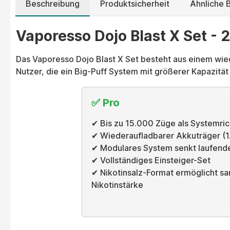
Beschreibung
Produktsicherheit
Ähnliche B
Vaporesso Dojo Blast X Set - 
Das Vaporesso Dojo Blast X Set besteht aus einem wie
Nutzer, die ein Big-Puff System mit größerer Kapazitä
✅ Pro
✔ Bis zu 15.000 Züge als Systemri
✔ Wiederaufladbarer Akkuträger (
✔ Modulares System senkt laufend
✔ Vollständiges Einsteiger-Set
✔ Nikotinsalz-Format ermöglicht san
Nikotinstärke