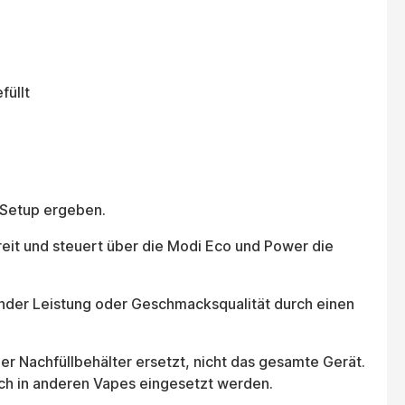
füllt
 Setup ergeben.
ereit und steuert über die Modi Eco und Power die
sender Leistung oder Geschmacksqualität durch einen
 der Nachfüllbehälter ersetzt, nicht das gesamte Gerät.
uch in anderen Vapes eingesetzt werden.