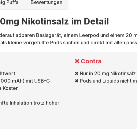
ig Puffs
Bewertungen
20mg Nikotinsalz im Detail
deraufladbaren Basisgerät, einem Leerpod und einem 20 mg 
t als kleine vorgefüllte Pods suchen und direkt mit allen 
❌ Contra
chtwert
✖ Nur in 20 mg Nikotinsalz
1.000 mAh) mit USB-C
✖ Pods und Liquids nicht 
e Kosten
fte Inhalation trotz hoher