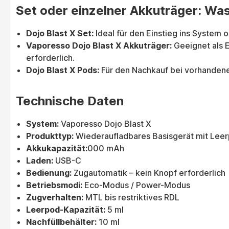
Set oder einzelner Akkuträger: Was 
Dojo Blast X Set:
Ideal für den Einstieg ins System
Vaporesso Dojo Blast X Akkuträger:
Geeignet als E
erforderlich.
Dojo Blast X Pods:
Für den Nachkauf bei vorhandene
Technische Daten
System:
Vaporesso Dojo Blast X
Produkttyp:
Wiederaufladbares Basisgerät mit Leer
Akkukapazität:
000 mAh
Laden:
USB-C
Bedienung:
Zugautomatik – kein Knopf erforderlich
Betriebsmodi:
Eco-Modus / Power-Modus
Zugverhalten:
MTL bis restriktives RDL
Leerpod-Kapazität:
5 ml
Nachfüllbehälter:
10 ml