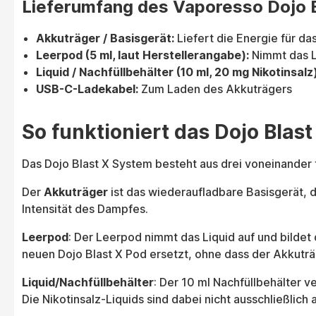
Lieferumfang des Vaporesso Dojo B
Akkuträger / Basisgerät:
Liefert die Energie für d
Leerpod (5 ml, laut Herstellerangabe):
Nimmt das L
Liquid / Nachfüllbehälter (10 ml, 20 mg Nikotinsalz)
USB-C-Ladekabel:
Zum Laden des Akkuträgers
So funktioniert das Dojo Blas
Das Dojo Blast X System besteht aus drei voneinande
Der
Akkuträger
ist das wiederaufladbare Basisgerät, d
Intensität des Dampfes.
Leerpod
: Der Leerpod nimmt das Liquid auf und bildet
neuen Dojo Blast X Pod ersetzt, ohne dass der Akkut
Liquid/Nachfüllbehälter
: Der 10 ml Nachfüllbehälter v
Die Nikotinsalz-Liquids sind dabei nicht ausschließli