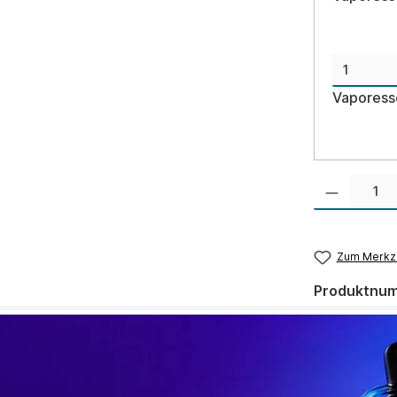
Vaporesso
Produkt Anzahl:
Zum Merkze
Produktnu