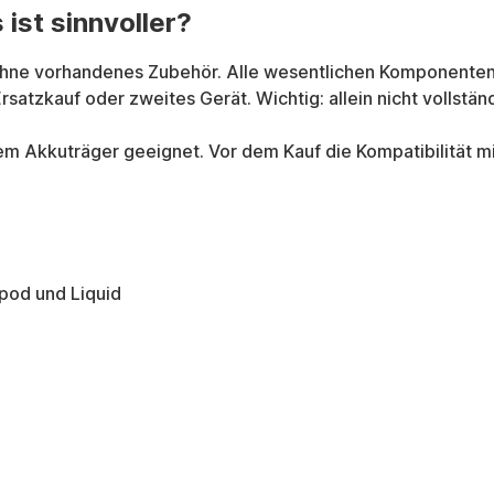
ist sinnvoller?
 ohne vorhandenes Zubehör. Alle wesentlichen Komponenten 
rsatzkauf oder zweites Gerät. Wichtig: allein nicht vollstän
m Akkuträger geeignet. Vor dem Kauf die Kompatibilität mi
pod und Liquid