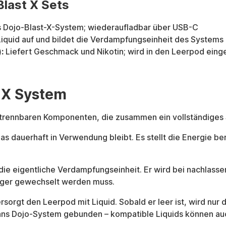
last X Sets
as Dojo-Blast-X-System; wiederaufladbar über USB-C
iquid auf und bildet die Verdampfungseinheit des Systems
:
Liefert Geschmack und Nikotin; wird in den Leerpod einge
t X System
r trennbaren Komponenten, die zusammen ein vollständiges
as dauerhaft in Verwendung bleibt. Es stellt die Energie b
 die eigentliche Verdampfungseinheit. Er wird bei nachlas
räger gewechselt werden muss.
ersorgt den Leerpod mit Liquid. Sobald er leer ist, wird nur
ch ans Dojo-System gebunden – kompatible Liquids können a