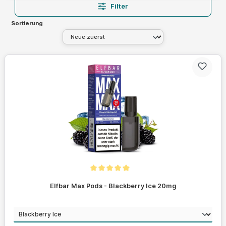
Filter
Sortierung
Durchschnittliche Bewertung von 5 von 5 Sternen
Elfbar Max Pods - Blackberry Ice 20mg
auswählen
Geschmack
Regulärer Preis: