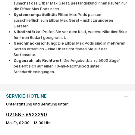
zunächst das Elfbar Max Gerät. Bestandskund:innen kaufen nur
die Elfbar Max Pods nach.
Systemkompatibilität:
Elfbar Max Pods passen
ausschließlich zum Elfbar Max Gerät – nicht zu anderen
Geräten.
Nikotinstärke:
Prüfen Sie vor dem Kauf, welche Nikotinstärke
für Ihren Bedarf geeignet ist.
Geschmacksrichtung:
Die Elfbar Max Pods sind in mehreren
Sorten erhältlich – eine Übersicht finden Sie auf der
Sortenseite.
Zuganzahl als Richtwert:
Die Angabe „bis zu 6000 Züge"
bezieht sich auf einen 10-ml-Nachfüllpod unter
Standardbedingungen.
SERVICE-HOTLINE
Unterstützung und Beratung unter:
02158 - 6923290
Mo-Fr, 09:30 - 16:30 Uhr