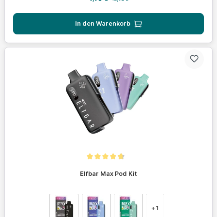
In den Warenkorb
Durchschnittliche Bewertung von 4.6 von 5 Sternen
Elfbar Max Pod Kit
auswählen
Farbe
+
1