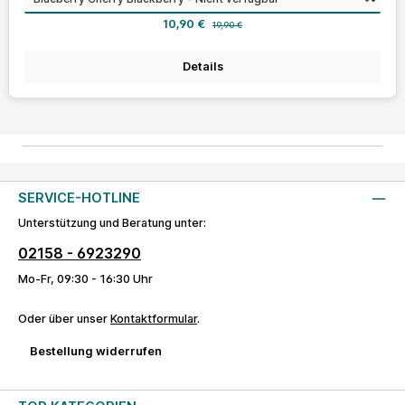
Verkaufspreis:
Regulärer Preis:
10,90 €
19,90 €
Details
SERVICE-HOTLINE
Unterstützung und Beratung unter:
02158 - 6923290
Mo-Fr, 09:30 - 16:30 Uhr
Oder über unser
Kontaktformular
.
Bestellung widerrufen