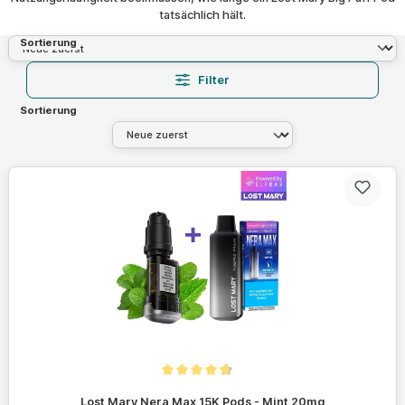
tatsächlich hält.
Sortierung
Filter
Sortierung
Durchschnittliche Bewertung von 4.7 von 5 Sternen
Lost Mary Nera Max 15K Pods - Mint 20mg