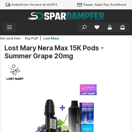
Kostenfreier Versand ab 49,99 €
Paypal, Apple Pay, Kreditkarte
alt springen
|
Sie sind hier:
Big Puff
Lost Mary
Lost Mary Nera Max 15K Pods -
Summer Grape 20mg
Bildergalerie überspringen