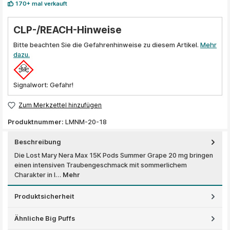
170+ mal verkauft
CLP-/REACH-Hinweise
Bitte beachten Sie die Gefahrenhinweise zu diesem Artikel.
Mehr
dazu.
Signalwort: Gefahr!
Zum Merkzettel hinzufügen
Produktnummer:
LMNM-20-18
Beschreibung
Die Lost Mary Nera Max 15K Pods Summer Grape 20 mg bringen
einen intensiven Traubengeschmack mit sommerlichem
Charakter in I…
Mehr
Produktsicherheit
Ähnliche Big Puffs