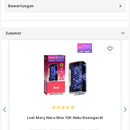
Bewertungen
Zubehör
Produktgalerie überspringen
Durchschnittliche Bewertung von 4.8 von 5 Sternen
Lost Mary Nera Max 15K Akku Basisgerät