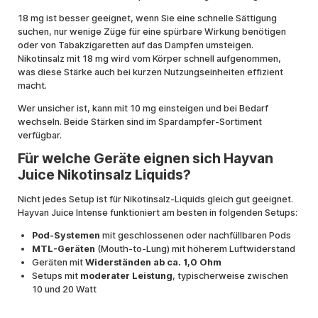
18 mg ist besser geeignet, wenn Sie eine schnelle Sättigung
suchen, nur wenige Züge für eine spürbare Wirkung benötigen
oder von Tabakzigaretten auf das Dampfen umsteigen.
Nikotinsalz mit 18 mg wird vom Körper schnell aufgenommen,
was diese Stärke auch bei kurzen Nutzungseinheiten effizient
macht.
Wer unsicher ist, kann mit 10 mg einsteigen und bei Bedarf
wechseln. Beide Stärken sind im Spardampfer-Sortiment
verfügbar.
Für welche Geräte eignen sich Hayvan
Juice Nikotinsalz Liquids?
Nicht jedes Setup ist für Nikotinsalz-Liquids gleich gut geeignet.
Hayvan Juice Intense funktioniert am besten in folgenden Setups:
Pod-Systemen
mit geschlossenen oder nachfüllbaren Pods
MTL-Geräten
(Mouth-to-Lung) mit höherem Luftwiderstand
Geräten mit
Widerständen ab ca. 1,0 Ohm
Setups mit
moderater Leistung
, typischerweise zwischen
10 und 20 Watt