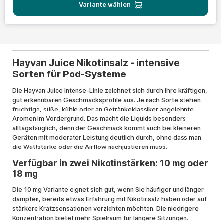
Variante wählen
Hayvan Juice Nikotinsalz - intensive
Sorten für Pod-Systeme
Die Hayvan Juice Intense-Linie zeichnet sich durch ihre kräftigen,
gut erkennbaren Geschmacksprofile aus. Je nach Sorte stehen
fruchtige, süße, kühle oder an Getränkeklassiker angelehnte
Aromen im Vordergrund. Das macht die Liquids besonders
alltagstauglich, denn der Geschmack kommt auch bei kleineren
Geräten mit moderater Leistung deutlich durch, ohne dass man
die Wattstärke oder die Airflow nachjustieren muss.
Verfügbar in zwei Nikotinstärken: 10 mg oder
18 mg
Die 10 mg Variante eignet sich gut, wenn Sie häufiger und länger
dampfen, bereits etwas Erfahrung mit Nikotinsalz haben oder auf
stärkere Kratzsensationen verzichten möchten. Die niedrigere
Konzentration bietet mehr Spielraum für längere Sitzungen.