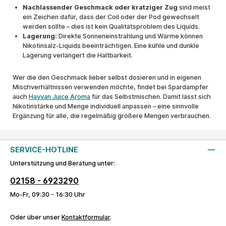
Nachlassender Geschmack oder kratziger Zug
sind meist
ein Zeichen dafür, dass der Coil oder der Pod gewechselt
werden sollte – dies ist kein Qualitätsproblem des Liquids.
Lagerung:
Direkte Sonneneinstrahlung und Wärme können
Nikotinsalz-Liquids beeinträchtigen. Eine kühle und dunkle
Lagerung verlängert die Haltbarkeit.
Wer die den Geschmack lieber selbst dosieren und in eigenen
Mischverhältnissen verwenden möchte, findet bei Spardampfer
auch
Hayvan Juice Aroma
für das Selbstmischen. Damit lässt sich
Nikotinstärke und Menge individuell anpassen – eine sinnvolle
Ergänzung für alle, die regelmäßig größere Mengen verbrauchen.
SERVICE-HOTLINE
Unterstützung und Beratung unter:
02158 - 6923290
Mo-Fr, 09:30 - 16:30 Uhr
Oder über unser
Kontaktformular
.