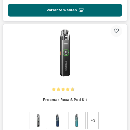
Variante wählen
Durchschnittliche Bewertung von 4.6 von 5 Sternen
Freemax Rexa S Pod Kit
auswählen
Farbe
+
3