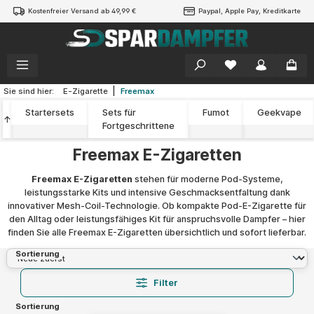
Kostenfreier Versand ab 49,99 €
Paypal, Apple Pay, Kreditkarte
alt springen
|
Sie sind hier:
E-Zigarette
Freemax
Startersets
Sets für
Fumot
Geekvape
↑
Fortgeschrittene
Freemax E-Zigaretten
Freemax E-Zigaretten
stehen für moderne Pod-Systeme,
leistungsstarke Kits und intensive Geschmacksentfaltung dank
innovativer Mesh-Coil-Technologie. Ob kompakte Pod-E-Zigarette für
den Alltag oder leistungsfähiges Kit für anspruchsvolle Dampfer – hier
finden Sie alle Freemax E-Zigaretten übersichtlich und sofort lieferbar.
Sortierung
Filter
Sortierung