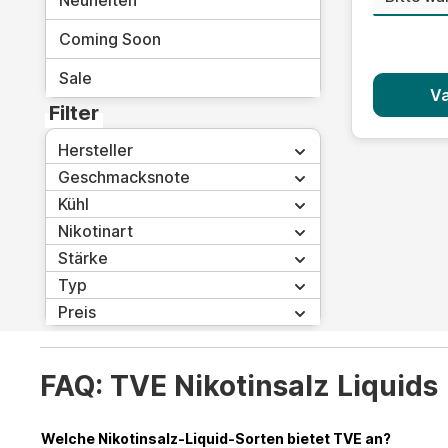
Neuheiten
Coming Soon
Sale
Va
Filter
Hersteller
Geschmacksnote
Kühl
Nikotinart
Stärke
Typ
Preis
FAQ: TVE Nikotinsalz Liquids
Welche Nikotinsalz-Liquid-Sorten bietet TVE an?