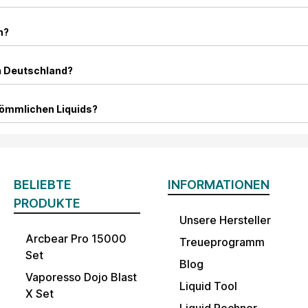
n?
ch Deutschland?
kömmlichen Liquids?
BELIEBTE
INFORMATIONEN
PRODUKTE
Unsere Hersteller
Arcbear Pro 15000
Treueprogramm
Set
Blog
Vaporesso Dojo Blast
Liquid Tool
X Set