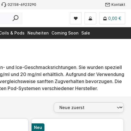
02158-6923290
Kontakt
0,00 €
Coils & Pods
Neuheiten
Coming Soon
Sale
ren- und Ice-Geschmacksrichtungen. Sie wurden speziell
g/ml und 20 mg/ml erhältlich. Aufgrund der Verwendung
 vergleichsweise sanften Zugverhalten bevorzugen. Die
bten Pod-Systemen verschiedener Hersteller.
Neu