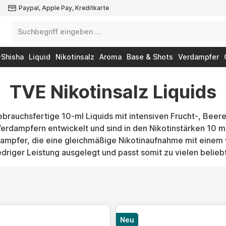
Paypal, Apple Pay, Kreditkarte
-Shisha
Liquid
Nikotinsalz
Aroma
Base & Shots
Verdampfer
TVE Nikotinsalz Liquids
ebrauchsfertige 10-ml Liquids mit intensiven Frucht-, Bee
rdampfern entwickelt und sind in den Nikotinstärken 10 m
r Dampfer, die eine gleichmäßige Nikotinaufnahme mit einem
edriger Leistung ausgelegt und passt somit zu vielen belie
Neu