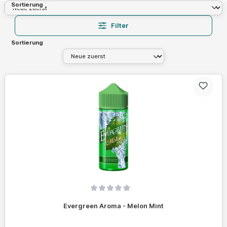
Sortierung
Filter
Sortierung
Durchschnittliche Bewertung von 0 von 5 Sternen
Evergreen Aroma - Melon Mint