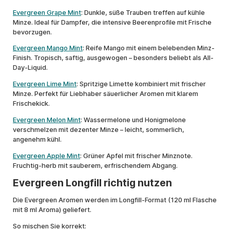
Evergreen Grape Mint
: Dunkle, süße Trauben treffen auf kühle
Minze. Ideal für Dampfer, die intensive Beerenprofile mit Frische
bevorzugen.
Evergreen Mango Mint
: Reife Mango mit einem belebenden Minz-
Finish. Tropisch, saftig, ausgewogen – besonders beliebt als All-
Day-Liquid.
Evergreen Lime Mint
: Spritzige Limette kombiniert mit frischer
Minze. Perfekt für Liebhaber säuerlicher Aromen mit klarem
Frischekick.
Evergreen Melon Mint
: Wassermelone und Honigmelone
verschmelzen mit dezenter Minze – leicht, sommerlich,
angenehm kühl.
Evergreen Apple Mint
: Grüner Apfel mit frischer Minznote.
Fruchtig-herb mit sauberem, erfrischendem Abgang.
Evergreen Longfill richtig nutzen
Die Evergreen Aromen werden im Longfill-Format (120 ml Flasche
mit 8 ml Aroma) geliefert.
So mischen Sie korrekt: