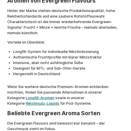
Aromen von Evergreen Flavours
Hinter der Marke stehen deutsche Produktionsqualität, hohe
Reinheitsstandards und eine saubere Rohstoffauswahl.
Charakteristisch ist die immer wiederkehrende Evergreen-
Signatur: Frucht + Minze + leichte Frische – niemals überladen,
niemals künstlich.
Vorteile im Überblick:
Longfill-System für individuelle Nikotindosierung
Authentische Fruchtprofile mit klarer Minzstruktur
Intensive, aber nicht aufdringliche Süße
Geeignet für MTL- und Sub-Ohm-Geräte
Hergestellt in Deutschland
Wenn Sie weitere deutsche Premium-Aromen entdecken
möchten, finden Sie passende Alternativen in unserer
Kategorie
Longfill-Aromen
sowie in unserer
Kategorie
Nikotinsalz-Liquids
für Pod-Systeme.
Beliebte Evergreen Aroma Sorten
Die Evergreen Flavours sind bewusst klar benannt – der
Geschmack steht im Fokus.