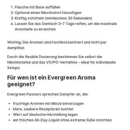
Flasche mit Base auffüllen
Optional einen Nikotinshot hinzufügen
Kräftig schütteln (mindestens 30 Sekunden)
Lassen Sie das Gemisch 3–7 Tage reifen, um die maximale
Aromtiefe zu erreichen
Wichtig: Die Aromen sind hochkonzentriert und nicht pur
dampfbar.
Durch die flexible Dosierung bestimmen Sie selbst die
Nikotinstärke und das VG/PG-Verhältnis – ideal für individuelle
Setups.
Für wen ist ein Evergreen Aroma
geeignet?
Evergreen Flavours sprechen Dampfer an, die:
fruchtige Aromen mit Minze bevorzugen
klare, saubere Rezepturen suchen
Wert auf deutsche Herstellung legen
ein frisches All-Day-Liquid ohne extreme Süße möchten