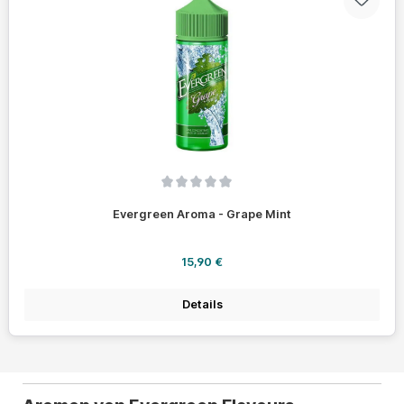
Durchschnittliche Bewertung von 0 von 5 Sternen
Evergreen Aroma - Grape Mint
Regulärer Preis:
15,90 €
Details