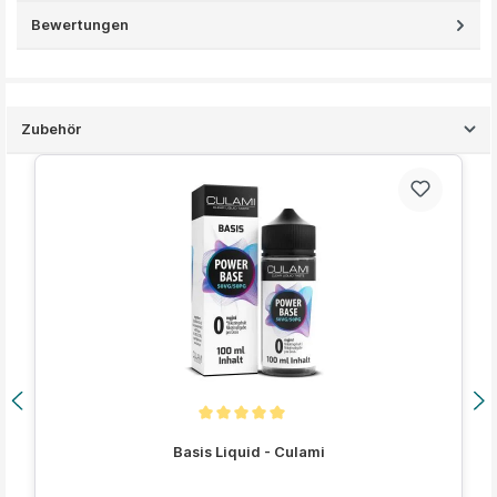
Bewertungen
Zubehör
Produktgalerie überspringen
Durchschnittliche Bewertung von 5 von 5 Sternen
Basis Liquid - Culami