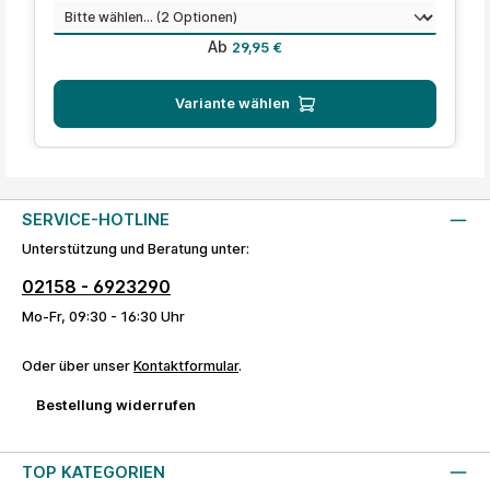
auswählen
Menge
Regulärer Preis:
Ab
29,95 €
Variante wählen
SERVICE-HOTLINE
Unterstützung und Beratung unter:
02158 - 6923290
Mo-Fr, 09:30 - 16:30 Uhr
Oder über unser
Kontaktformular
.
Bestellung widerrufen
TOP KATEGORIEN