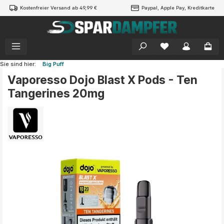
Kostenfreier Versand ab 49,99 €
Paypal, Apple Pay, Kreditkarte
alt springen
Sie sind hier:
Big Puff
Vaporesso Dojo Blast X Pods - Ten
Tangerines 20mg
Bildergalerie überspringen