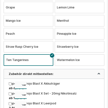
Grape
Lemon Lime
Mango Ice
Menthol
Peach
Pineapple Ice
Straw Rasp Cherry Ice
Strawberry Ice
Ten Tangerines
Watermelon Ice
Zubehör direkt mitbestellen:
Vaporesso Dojo Blast X Akkuträger
ab 6,90 €
Vaporesso Dojo Blast X Set - 20mg Nikotinsalz
ab 18,90 €
Vaporesso Dojo Blast X Leerpod
3,90 €