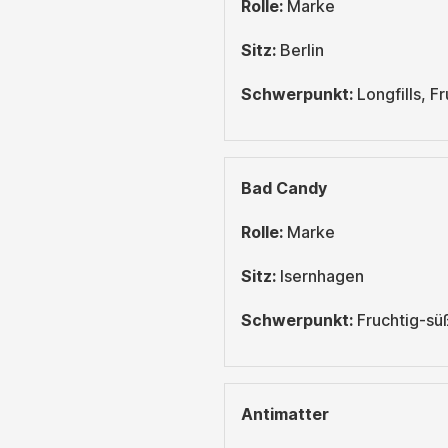
Rolle:
Marke
Sitz:
Berlin
Schwerpunkt:
Longfills, F
Bad Candy
Rolle:
Marke
Sitz:
Isernhagen
Schwerpunkt:
Fruchtig-süß
Antimatter