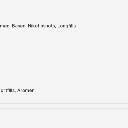
men, Basen, Nikotinshots, Longfills
rtfills, Aromen