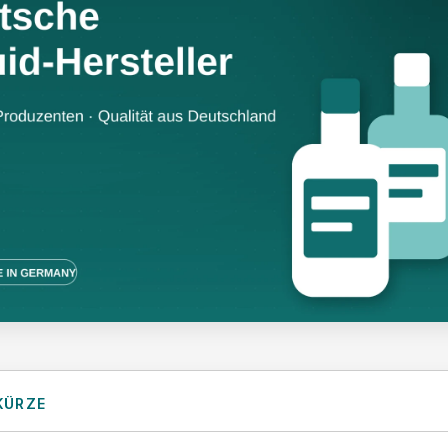
KÜRZE