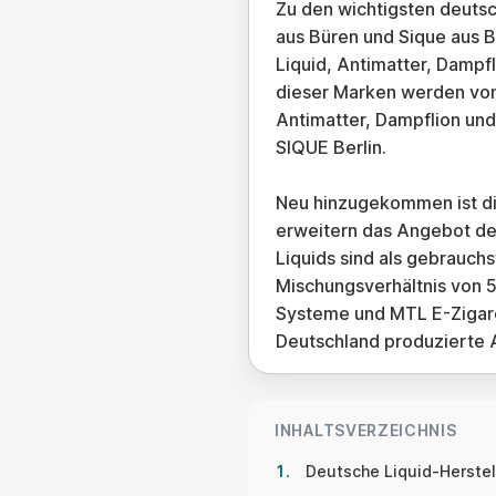
Zu den wichtigsten deutsc
aus Büren und Sique aus B
Liquid, Antimatter, Dampfl
dieser Marken werden von
Antimatter, Dampflion und
SIQUE Berlin.
Neu hinzugekommen ist die
erweitern das Angebot deu
Liquids sind als gebrauch
Mischungsverhältnis von 5
Systeme und MTL E-Zigare
Deutschland produzierte A
INHALTSVERZEICHNIS
Deutsche Liquid-Herstel