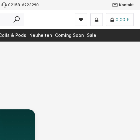
02158-6923290
Kontakt
0,00 €
Coils & Pods
Neuheiten
Coming Soon
Sale