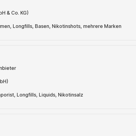
H & Co. KG)
men, Longfills, Basen, Nikotinshots, mehrere Marken
nbieter
mbH)
porist, Longfills, Liquids, Nikotinsalz