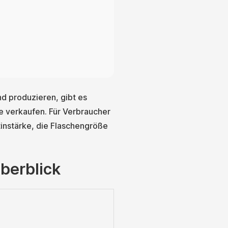
d produzieren, gibt es
e verkaufen. Für Verbraucher
tinstärke, die Flaschengröße
berblick