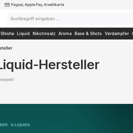
Paypal, Apple Pay, Kreditkarte
-Shisha
Liquid
Nikotinsalz
Aroma
Base & Shots
Verdampfer
teller
iquid-Hersteller
esezeit