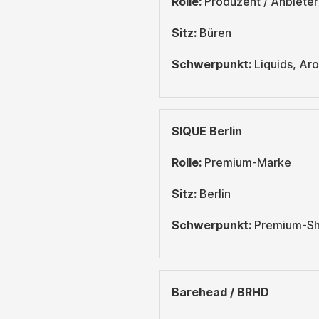
Rolle:
Produzent / Anbieter
Sitz:
Büren
Schwerpunkt:
Liquids, Aro
SIQUE Berlin
Rolle:
Premium-Marke
Sitz:
Berlin
Schwerpunkt:
Premium-Sho
Barehead / BRHD