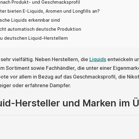
 nach Produkt- und Geschmacksprofil
er bieten E-Liquids, Aromen und Longfills an?
che Liquids erkennbar sind
cht automatisch deutsche Produktion
zu deutschen Liquid-Herstellern
sehr vielfältig. Neben Herstellern, die
Liquids
entwickeln un
m Sortiment sowie Fachhändler, die unter einer Eigenmark
ote vor allem in Bezug auf das Geschmacksprofil, die Niko
teiger oder erfahrene Dampfer.
id-Hersteller und Marken im Ü