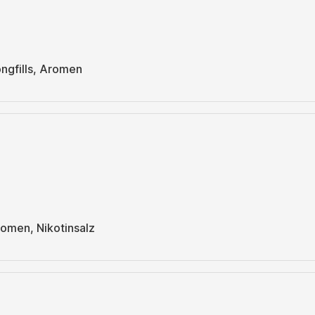
gfills, Aromen
romen, Nikotinsalz