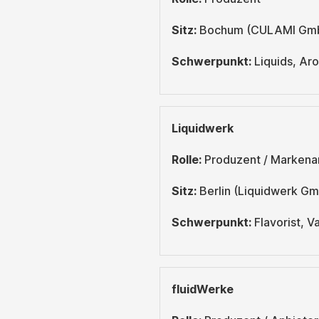
Sitz:
Bochum (CULAMI Gmb
Schwerpunkt:
Liquids, Aro
Liquidwerk
Rolle:
Produzent / Markena
Sitz:
Berlin (Liquidwerk G
Schwerpunkt:
Flavorist, Va
fluidWerke