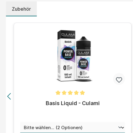
Zubehör
Produktgalerie überspringen
Durchschnittliche Bewertung von 5 von 5 Sternen
Basis Liquid - Culami
auswählen
Menge