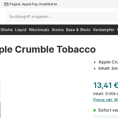
Paypal, Apple Pay, Kreditkarte
-Shisha
Liquid
Nikotinsalz
Aroma
Base & Shots
Verdampfer
pple Crumble Tobacco
Apple Cr
Inhalt: 6
13,41 
Inhalt:
0.006 
Preise inkl. 
Sofort ver