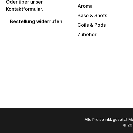
Oder über unser
Aroma
Kontaktformular
.
Base & Shots
Bestellung widerrufen
Coils & Pods
Zubehör
Alle Preise inkl. gesetzl.
© 20