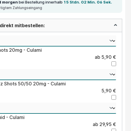
d morgen
bei Bestellung innerhalb
15 Stdn. 02 Min. 06 Sek.
ätigtem Zahlungseingang
irekt mitbestellen:
hots 20mg - Culami
ab 5,90 €
lz Shots 50/50 20mg - Culami
5,90 €
uid - Culami
ab 29,95 €