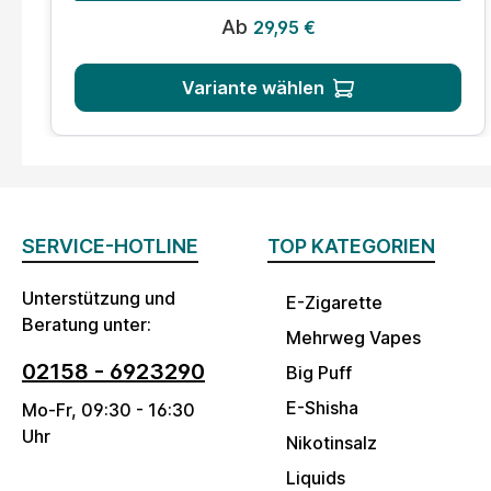
Regulärer Preis:
Ab
29,95 €
Variante wählen
SERVICE-HOTLINE
TOP KATEGORIEN
Unterstützung und
E-Zigarette
Beratung unter:
Mehrweg Vapes
02158 - 6923290
Big Puff
E-Shisha
Mo-Fr, 09:30 - 16:30
Uhr
Nikotinsalz
Liquids