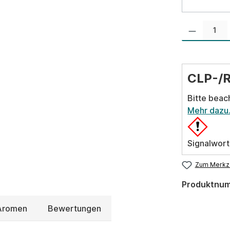
Produkt Anzahl:
CLP-/
Bitte beac
Mehr dazu
Signalwort
Zum Merkze
Produktnu
 Aromen
Bewertungen