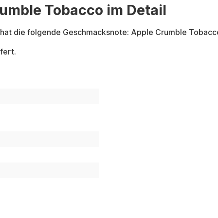
rumble Tobacco im Detail
hat die folgende Geschmacksnote: Apple Crumble Tobacc
fert.