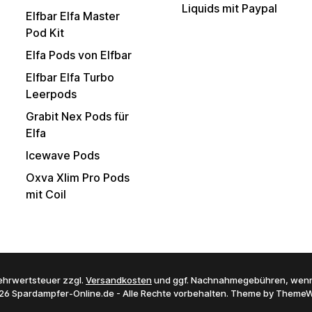
Liquids mit Paypal
Elfbar Elfa Master
Pod Kit
Elfa Pods von Elfbar
Elfbar Elfa Turbo
Leerpods
Grabit Nex Pods für
Elfa
Icewave Pods
Oxva Xlim Pro Pods
mit Coil
 Mehrwertsteuer zzgl.
Versandkosten
und ggf. Nachnahmegebühren, wenn
26 Spardampfer-Online.de - Alle Rechte vorbehalten. Theme by
ThemeW