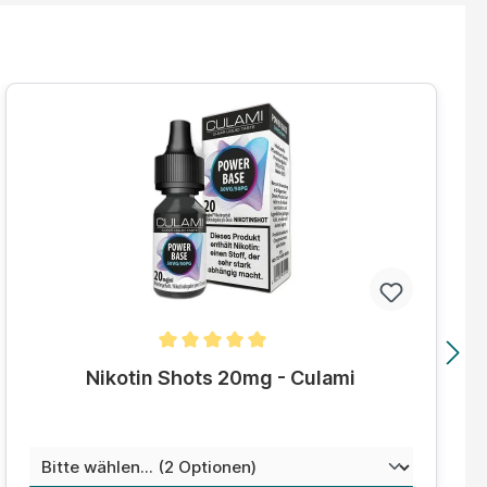
Durchschnittliche Bewertung von 5 von 5 Sternen
Nikotin Shots 20mg - Culami
auswählen
Mischungsverhältnis