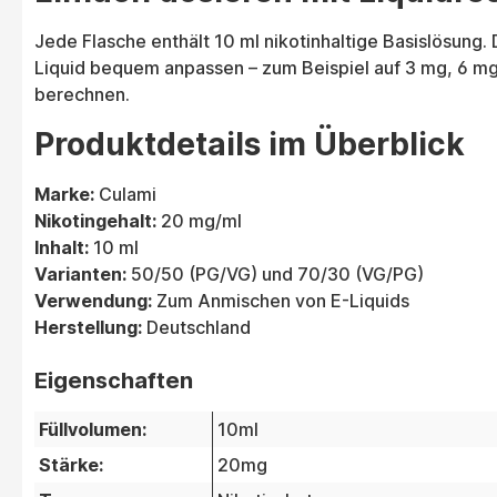
Jede Flasche enthält 10 ml nikotinhaltige Basislösung. 
Liquid bequem anpassen – zum Beispiel auf 3 mg, 6 m
berechnen.
Produktdetails im Überblick
Marke:
Culami
Nikotingehalt:
20 mg/ml
Inhalt:
10 ml
Varianten:
50/50 (PG/VG) und 70/30 (VG/PG)
Verwendung:
Zum Anmischen von E-Liquids
Herstellung:
Deutschland
Eigenschaften
Füllvolumen:
10ml
Stärke:
20mg