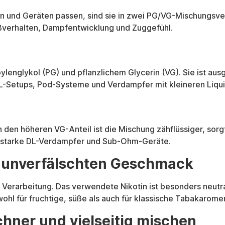
n und Geräten passen, sind sie in zwei PG/VG-Mischungsverh
ießverhalten, Dampfentwicklung und Zuggefühl.
pylenglykol (PG) und pflanzlichem Glycerin (VG). Sie ist a
MTL-Setups, Pod-Systeme und Verdampfer mit kleineren Liqu
 den höheren VG-Anteil ist die Mischung zähflüssiger, sorg
gsstarke DL-Verdampfer und Sub-Ohm-Geräte.
r unverfälschten Geschmack
 Verarbeitung. Das verwendete Nikotin ist besonders neutr
ohl für fruchtige, süße als auch für klassische Tabakarome
chner und vielseitig mischen