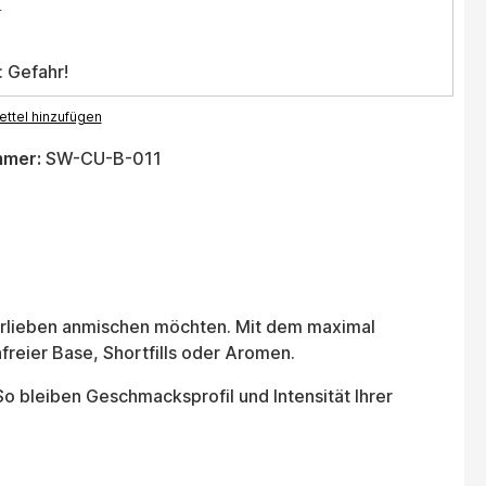
.
: Gefahr!
ttel hinzufügen
mmer:
SW-CU-B-011
 Vorlieben anmischen möchten. Mit dem maximal
nfreier Base, Shortfills oder Aromen.
So bleiben Geschmacksprofil und Intensität Ihrer