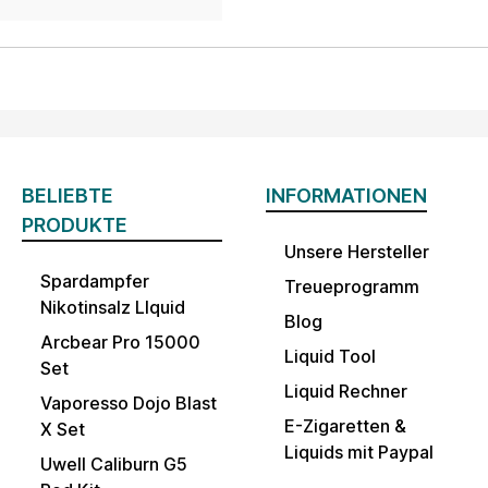
BELIEBTE
INFORMATIONEN
PRODUKTE
Unsere Hersteller
Spardampfer
Treueprogramm
Nikotinsalz LIquid
Blog
Arcbear Pro 15000
Liquid Tool
Set
Liquid Rechner
Vaporesso Dojo Blast
E-Zigaretten &
X Set
Liquids mit Paypal
Uwell Caliburn G5