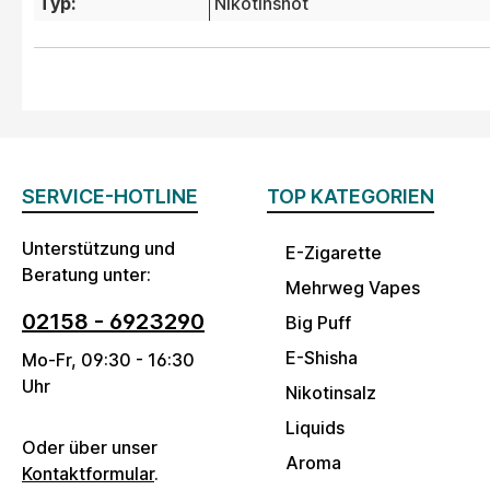
Typ:
Nikotinshot
SERVICE-HOTLINE
TOP KATEGORIEN
Unterstützung und
E-Zigarette
Beratung unter:
Mehrweg Vapes
02158 - 6923290
Big Puff
E-Shisha
Mo-Fr, 09:30 - 16:30
Uhr
Nikotinsalz
Liquids
Oder über unser
Aroma
Kontaktformular
.