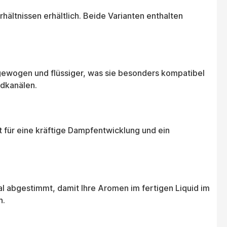
ältnissen erhältlich. Beide Varianten enthalten
usgewogen und flüssiger, was sie besonders kompatibel
idkanälen.
t für eine kräftige Dampfentwicklung und ein
al abgestimmt, damit Ihre Aromen im fertigen Liquid im
n.