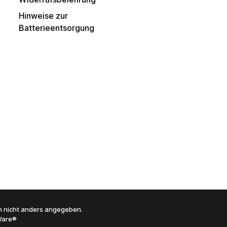
Hinweise zur
Batterieentsorgung
 nicht anders angegeben.
are®