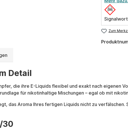
Mehr dazu
Signalwort
Zum Merkze
Produktnu
gen
m Detail
ampfer, die ihre E-Liquids flexibel und exakt nach eigenen
rundlage für nikotinhaltige Mischungen – egal ob mit nikoti
t, das Aroma Ihres fertigen Liquids nicht zu verfälschen. 
0/30