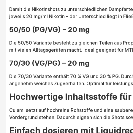
Damit die Nikotinshots zu unterschiedlichen Dampfarte
jeweils 20 mg/ml Nikotin – der Unterschied liegt in Fl
50/50 (PG/VG) – 20 mg
Die 50/50 Variante besteht zu gleichen Teilen aus Pro
mit vielen Alltagsgeräten macht. Ideal geeignet für 
70/30 (VG/PG) – 20 mg
Die 70/30 Variante enthält 70 % VG und 30 % PG. Durch
angenehm weiches Zugverhalten. Optimal für leistun
Hochwertige Inhaltsstoffe fü
Culami setzt auf hochreine Rohstoffe und eine saubere
Vordergrund stehen. Dadurch eignen sich die Shots sow
Einfach dosieren mit Liquidre