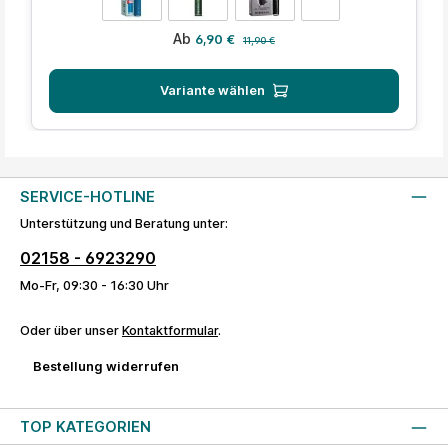
Verkaufspreis:
Regulärer Preis:
Ab
6,90 €
11,90 €
Variante wählen
SERVICE-HOTLINE
Unterstützung und Beratung unter:
02158 - 6923290
Mo-Fr, 09:30 - 16:30 Uhr
Oder über unser
Kontaktformular
.
Bestellung widerrufen
TOP KATEGORIEN