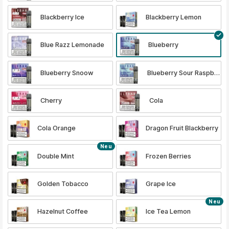
Blackberry Ice
Blackberry Lemon
Blue Razz Lemonade
Blueberry
Blueberry Snoow
Blueberry Sour Raspberry
Cherry
Cola
Cola Orange
Dragon Fruit Blackberry
Neu
Double Mint
Frozen Berries
Golden Tobacco
Grape Ice
Neu
Hazelnut Coffee
Ice Tea Lemon