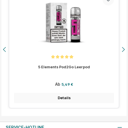
Durchschnittliche Bewertung von 5 von 5 Sternen
5 Elements Pod2Go Leerpod
Regulärer Preis:
Ab
5,49 €
Details
SERVICE-HOTLINE