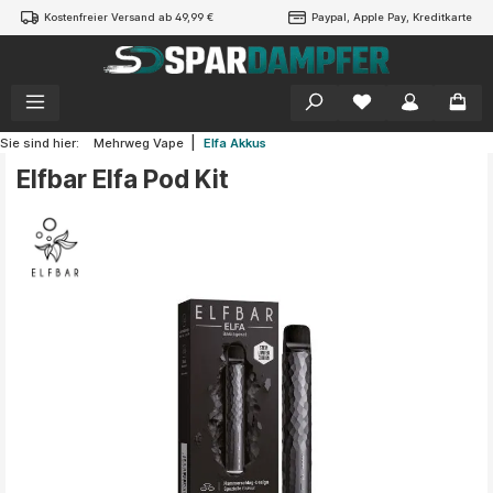
Kostenfreier Versand ab 49,99 €
Paypal, Apple Pay, Kreditkarte
alt springen
|
Sie sind hier:
Mehrweg Vape
Elfa Akkus
Elfbar Elfa Pod Kit
Bildergalerie überspringen