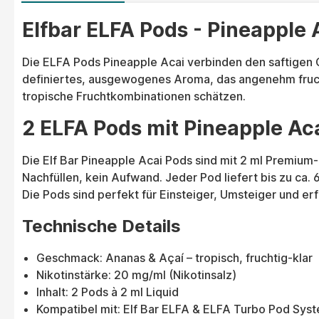
Elfbar ELFA Pods - Pineapple 
Die ELFA Pods Pineapple Acai verbinden den saftigen 
definiertes, ausgewogenes Aroma, das angenehm fruchtig
tropische Fruchtkombinationen schätzen.
2 ELFA Pods mit Pineapple Ac
Die Elf Bar Pineapple Acai Pods sind mit 2 ml Premium-
Nachfüllen, kein Aufwand. Jeder Pod liefert bis zu ca.
Die Pods sind perfekt für Einsteiger, Umsteiger und 
Technische Details
Geschmack: Ananas & Açaí – tropisch, fruchtig-klar
Nikotinstärke: 20 mg/ml (Nikotinsalz)
Inhalt: 2 Pods à 2 ml Liquid
Kompatibel mit: Elf Bar ELFA & ELFA Turbo Pod Sys