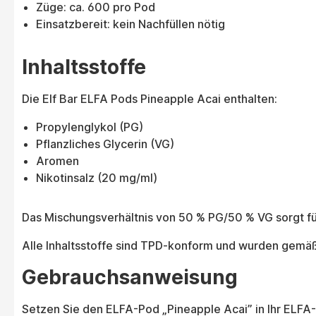
Züge: ca. 600 pro Pod
Einsatzbereit: kein Nachfüllen nötig
Inhaltsstoffe
Die Elf Bar ELFA Pods Pineapple Acai enthalten:
Propylenglykol (PG)
Pflanzliches Glycerin (VG)
Aromen
Nikotinsalz (20 mg/ml)
Das Mischungsverhältnis von 50 % PG/50 % VG sorgt f
Alle Inhaltsstoffe sind TPD-konform und wurden gemäß d
Gebrauchsanweisung
Setzen Sie den ELFA-Pod „Pineapple Acai” in Ihr ELFA-Ge