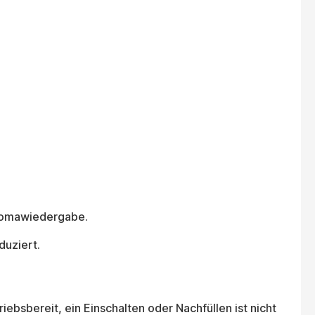
Aromawiedergabe.
duziert.
iebsbereit, ein Einschalten oder Nachfüllen ist nicht