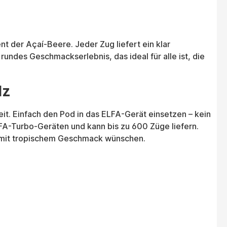
 der Açaí-Beere. Jeder Zug liefert ein klar
rundes Geschmackserlebnis, das ideal für alle ist, die
lz
eit. Einfach den Pod in das ELFA-Gerät einsetzen – kein
ELFA-Turbo-Geräten und kann bis zu 600 Züge liefern.
em mit tropischem Geschmack wünschen.