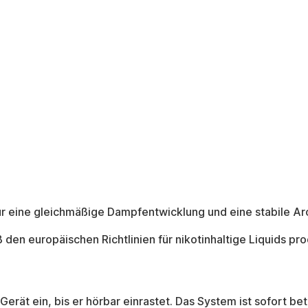
ür eine gleichmäßige Dampfentwicklung und eine stabile 
en europäischen Richtlinien für nikotinhaltige Liquids pro
rät ein, bis er hörbar einrastet. Das System ist sofort betr