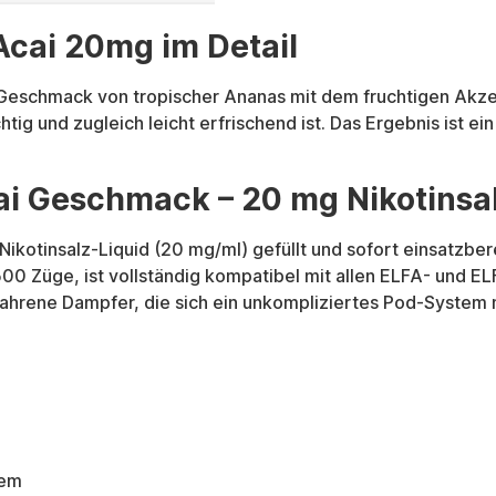
Acai 20mg im Detail
Geschmack von tropischer Ananas mit dem fruchtigen Akzent
 und zugleich leicht erfrischend ist. Das Ergebnis ist ein 
ai Geschmack – 20 mg Nikotinsa
Nikotinsalz-Liquid (20 mg/ml) gefüllt und sofort einsatzber
 600 Züge, ist vollständig kompatibel mit allen ELFA- und 
erfahrene Dampfer, die sich ein unkompliziertes Pod-Syst
tem