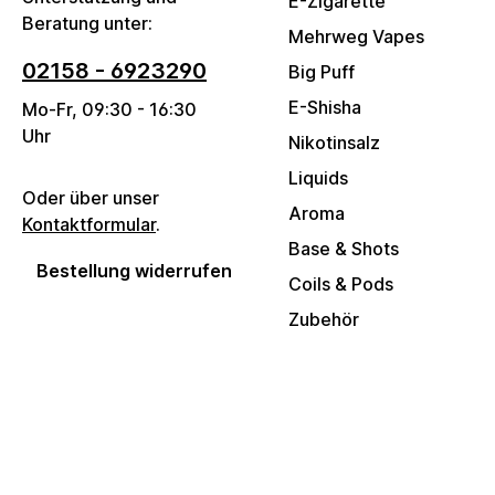
E-Zigarette
Beratung unter:
Mehrweg Vapes
02158 - 6923290
Big Puff
E-Shisha
Mo-Fr, 09:30 - 16:30
Uhr
Nikotinsalz
Liquids
Oder über unser
Aroma
Kontaktformular
.
Base & Shots
Bestellung widerrufen
Coils & Pods
Zubehör