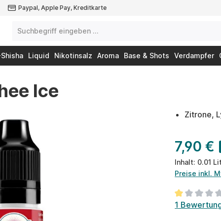
Paypal, Apple Pay, Kreditkarte
-Shisha
Liquid
Nikotinsalz
Aroma
Base & Shots
Verdampfer
hee Ice
Zitrone, 
7,90 €
Inhalt:
0.01 Li
Preise inkl. 
Durchschnit
1 Bewertun