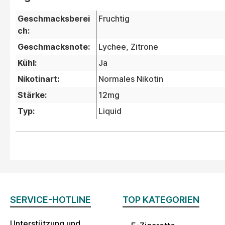
Geschmacksberei
Fruchtig
ch:
Geschmacksnote:
Lychee
, Zitrone
Kühl:
Ja
Nikotinart:
Normales Nikotin
Stärke:
12mg
Typ:
Liquid
SERVICE-HOTLINE
TOP KATEGORIEN
Unterstützung und