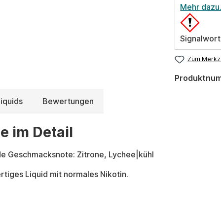
Mehr dazu
Signalwort
Zum Merkze
Produktnu
iquids
Bewertungen
e im Detail
de Geschmacksnote: Zitrone, Lychee|kühl
tiges Liquid mit normales Nikotin.