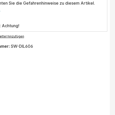
hten Sie die Gefahrenhinweise zu diesem Artikel.
.
: Achtung!
ttel hinzufügen
mmer:
SW-DIL606