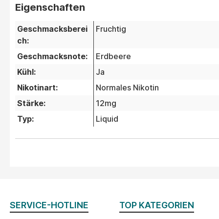
Eigenschaften
Geschmacksberei
Fruchtig
ch:
Geschmacksnote:
Erdbeere
Kühl:
Ja
Nikotinart:
Normales Nikotin
Stärke:
12mg
Typ:
Liquid
SERVICE-HOTLINE
TOP KATEGORIEN