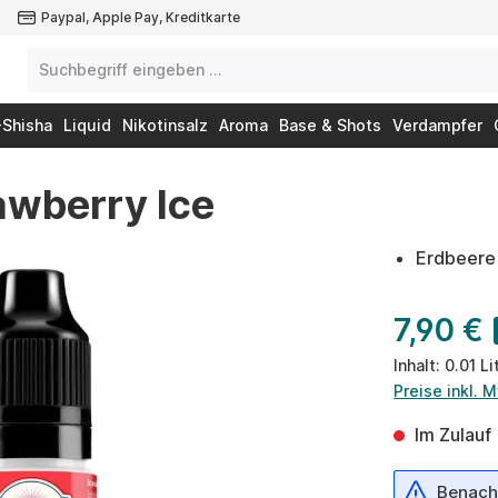
Paypal, Apple Pay, Kreditkarte
-Shisha
Liquid
Nikotinsalz
Aroma
Base & Shots
Verdampfer
rawberry Ice
Erdbeere
7,90 €
Inhalt:
0.01 Li
Preise inkl. 
Im Zulauf
Benachr