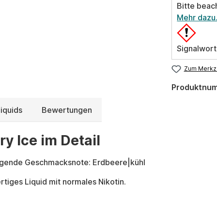
Bitte beac
Mehr dazu
Signalwort
Zum Merkze
Produktnu
iquids
Bewertungen
y Ice im Detail
olgende Geschmacksnote: Erdbeere|kühl
tiges Liquid mit normales Nikotin.