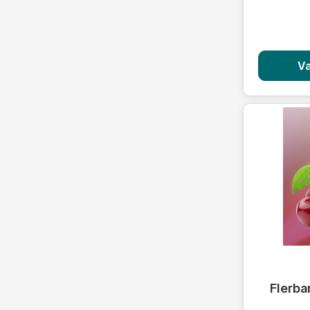
Va
Durchschn
Flerba