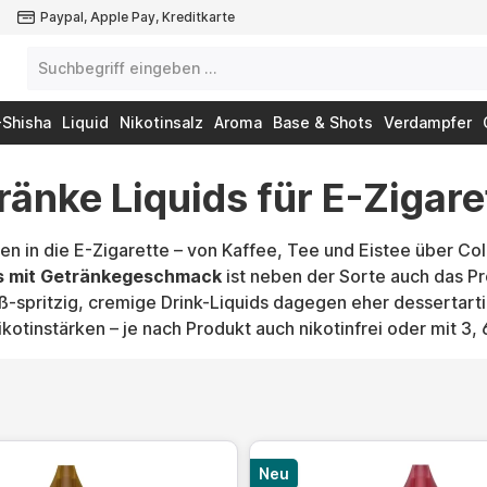
Paypal, Apple Pay, Kreditkarte
-Shisha
Liquid
Nikotinsalz
Aroma
Base & Shots
Verdampfer
ränke Liquids für E-Zigare
n in die E-Zigarette – von Kaffee, Tee und Eistee über Co
ds mit Getränkegeschmack
ist neben der Sorte auch das Pro
ß-spritzig, cremige Drink-Liquids dagegen eher dessertarti
kotinstärken – je nach Produkt auch nikotinfrei oder mit 3,
Neu