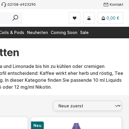
02158-6923290
Kontakt
0,00 €
Coils & Pods
Neuheiten
Coming Soon
Sale
tten
la und Limonade bis hin zu kühlen oder cremigen
fil entscheidend: Kaffee wirkt eher herb und röstig, Tee
g. In dieser Kategorie finden Sie passende 10 ml Liquids
 6 oder 12 mg/ml Nikotin.
Neu