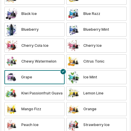
Black Ice
Blue Razz
Blueberry
Blueberry Mint
Cherry Cola Ice
Cherry Ice
Chewy Watermelon
Citrus Tonic
Grape
Ice Mint
Kiwi Passionfruit Guava
Lemon Line
Mango Fizz
Orange
Peach Ice
Strawberry Ice