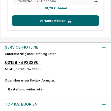
auswählen
Geschmack
Verkaufspreis:
Regulärer Preis:
18,90 €
24,90 €
Variante wählen
SERVICE-HOTLINE
Unterstützung und Beratung unter:
02158 - 6923290
Mo-Fr, 09:30 - 16:30 Uhr
Oder über unser
Kontaktformular
.
Bestellung widerrufen
TOP KATEGORIEN