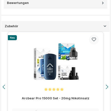
Bewertungen
Zubehör
Produktgalerie überspringen
Neu
Durchschnittliche Bewertung von 5 von 5 Sternen
Arcbear Pro 15000 Set - 20mg Nikotinsalz