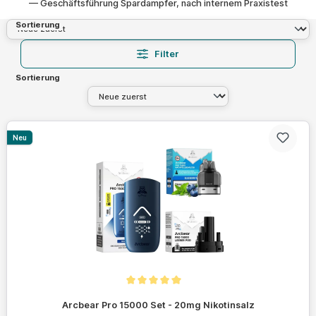
— Geschäftsführung Spardampfer, nach internem Praxistest
Sortierung
Filter
Sortierung
Neu
Durchschnittliche Bewertung von 5 von 5 Sternen
Arcbear Pro 15000 Set - 20mg Nikotinsalz