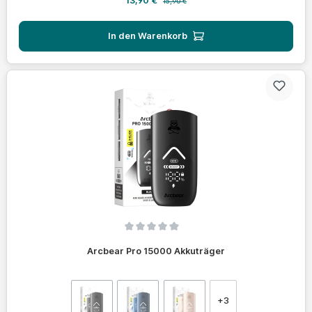
13,90 €
15,90 €
In den Warenkorb
Durchschnittliche Bewertung von 0 von 5 Sternen
Arcbear Pro 15000 Akkuträger
auswählen
Farbe
+
3
(Diese Option ist zurzeit nicht verfügbar.)
(Diese Option ist zurzeit nicht verfügbar.)
(Diese Option ist zurzeit nicht ve