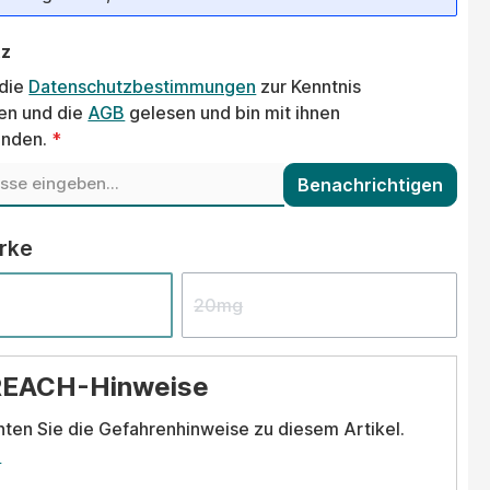
tz
 die
Datenschutzbestimmungen
zur Kenntnis
n und die
AGB
gelesen und bin mit ihnen
anden.
*
Benachrichtigen
auswählen
ärke
20mg
REACH-Hinweise
hten Sie die Gefahrenhinweise zu diesem Artikel.
.