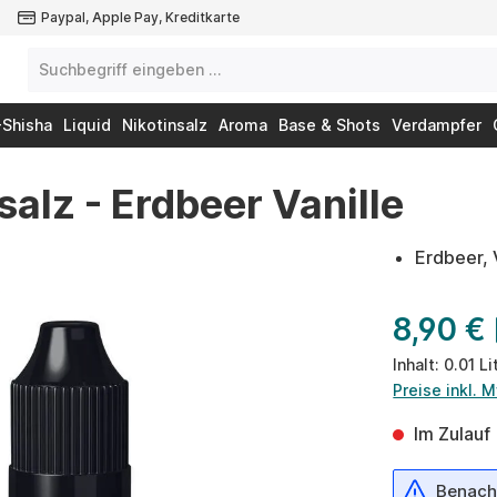
Paypal, Apple Pay, Kreditkarte
-Shisha
Liquid
Nikotinsalz
Aroma
Base & Shots
Verdampfer
alz - Erdbeer Vanille
Erdbeer, 
8,90 €
Inhalt:
0.01 Li
Preise inkl. 
Im Zulauf
Benachr