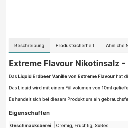
Beschreibung
Produktsicherheit
Ähnliche N
Extreme Flavour Nikotinsalz - 
Das
Liquid Erdbeer Vanille von Extreme Flavour
hat d
Das Liquid wird mit einem Füllvolumen von 10ml gelief
Es handelt sich bei diesem Produkt um ein gebrauchsfe
Eigenschaften
Geschmacksberei
Cremig
, Fruchtig
, Süßes