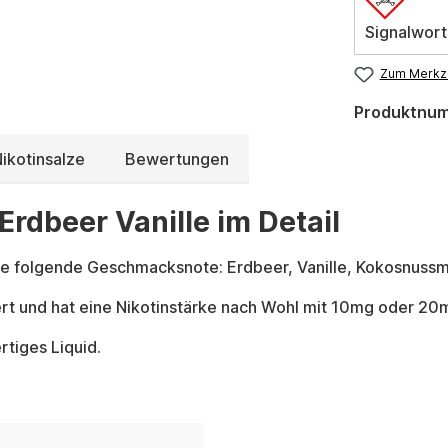
Signalwort
Zum Merkze
Produktnu
ikotinsalze
Bewertungen
Erdbeer Vanille im Detail
ie folgende Geschmacksnote: Erdbeer, Vanille, Kokosnussm
ert und hat eine Nikotinstärke nach Wohl mit 10mg oder 20
rtiges Liquid.