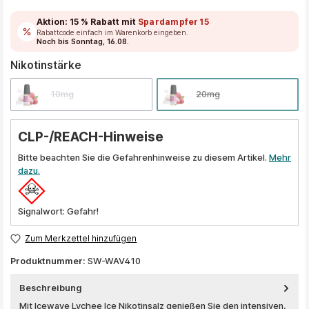
Aktion:
15 % Rabatt
mit
Spardampfer15
Rabattcode einfach im Warenkorb eingeben.
Noch bis Sonntag, 16.08.
auswählen
Nikotinstärke
10mg
20mg
CLP-/REACH-Hinweise
Bitte beachten Sie die Gefahrenhinweise zu diesem Artikel.
Mehr
dazu.
Signalwort: Gefahr!
Zum Merkzettel hinzufügen
Produktnummer:
SW-WAV410
Beschreibung
Mit Icewave Lychee Ice Nikotinsalz genießen Sie den intensiven,