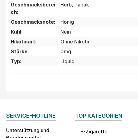
Geschmacksberei
Herb
, Tabak
ch:
Geschmacksnote:
Honig
Kühl:
Nein
Nikotinart:
Ohne Nikotin
Stärke:
0mg
Typ:
Liquid
SERVICE-HOTLINE
TOP KATEGORIEN
Unterstützung und
E-Zigarette
Beratung unter: