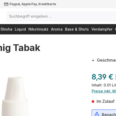
Paypal, Apple Pay, Kreditkarte
-Shisha
Liquid
Nikotinsalz
Aroma
Base & Shots
Verdampfer
nig Tabak
Geschmac
8,39 €
Inhalt:
0.01 Li
Preise inkl. 
Im Zulauf
Benachr