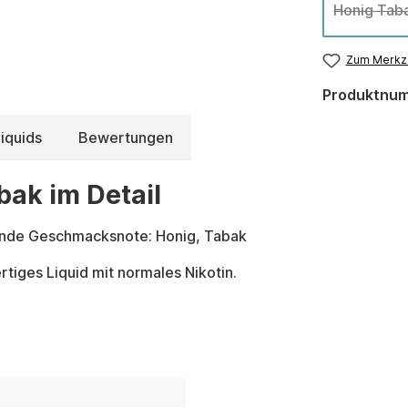
Honig Tab
Zum Merkze
Produktnu
iquids
Bewertungen
bak im Detail
ende Geschmacksnote: Honig, Tabak
tiges Liquid mit normales Nikotin.