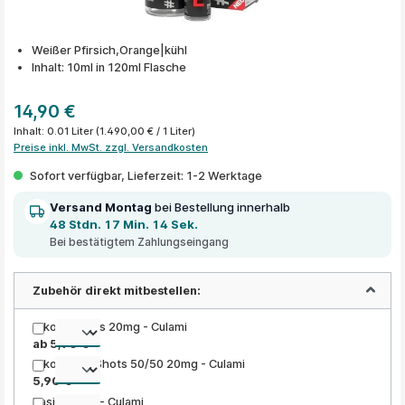
Weißer Pfirsich,Orange|kühl
Inhalt: 10ml in 120ml Flasche
14,90 €
Inhalt:
0.01 Liter
(1.490,00 € / 1 Liter)
Preise inkl. MwSt. zzgl. Versandkosten
Sofort verfügbar, Lieferzeit: 1-2 Werktage
Versand Montag
bei Bestellung innerhalb
48 Stdn. 17 Min. 14 Sek.
Bei bestätigtem Zahlungseingang
Zubehör direkt mitbestellen:
Nikotin Shots 20mg - Culami
ab 5,90 €
Nikotinsalz Shots 50/50 20mg - Culami
5,90 €
Basis Liquid - Culami