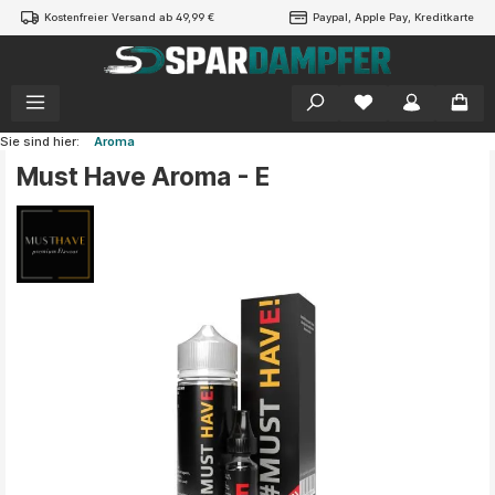
Kostenfreier Versand ab 49,99 €
Paypal, Apple Pay, Kreditkarte
alt springen
Sie sind hier:
Aroma
Must Have Aroma - E
Bildergalerie überspringen