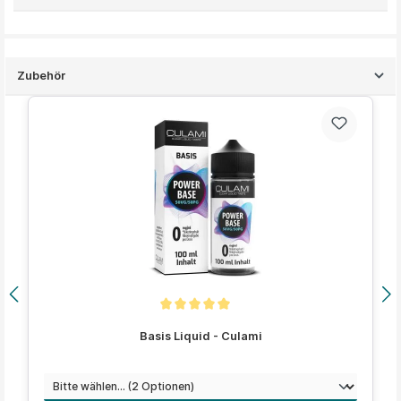
Zubehör
Produktgalerie überspringen
Durchschnittliche Bewertung von 5 von 5 Sternen
Basis Liquid - Culami
auswählen
Menge