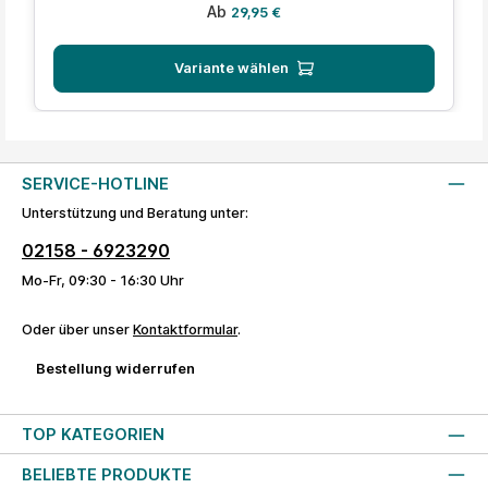
Regulärer Preis:
Ab
29,95 €
Variante wählen
SERVICE-HOTLINE
Unterstützung und Beratung unter:
02158 - 6923290
Mo-Fr, 09:30 - 16:30 Uhr
Oder über unser
Kontaktformular
.
Bestellung widerrufen
TOP KATEGORIEN
BELIEBTE PRODUKTE