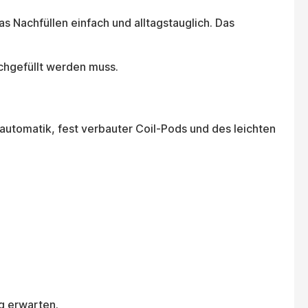
s Nachfüllen einfach und alltagstauglich. Das
achgefüllt werden muss.
gautomatik, fest verbauter Coil-Pods und des leichten
ng erwarten.