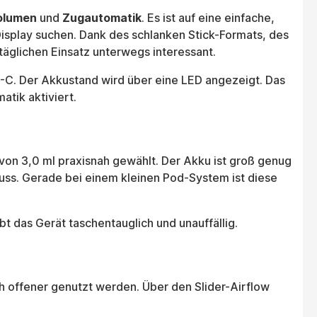
olumen
und
Zugautomatik
. Es ist auf eine einfache,
 Display suchen. Dank des schlanken Stick-Formats, des
täglichen Einsatz unterwegs interessant.
B-C. Der Akkustand wird über eine LED angezeigt. Das
atik aktiviert.
on 3,0 ml praxisnah gewählt. Der Akku ist groß genug
muss. Gerade bei einem kleinen Pod-System ist diese
t das Gerät taschentauglich und unauffällig.
ch offener genutzt werden. Über den Slider-Airflow