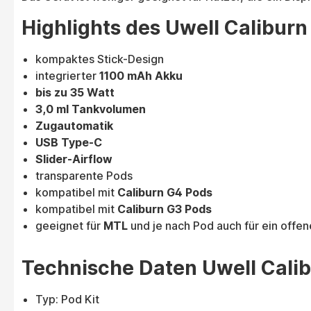
Highlights des Uwell Caliburn
kompaktes Stick-Design
integrierter
1100 mAh Akku
bis zu 35 Watt
3,0 ml Tankvolumen
Zugautomatik
USB Type-C
Slider-Airflow
transparente Pods
kompatibel mit
Caliburn G4 Pods
kompatibel mit
Caliburn G3 Pods
geeignet für
MTL
und je nach Pod auch für ein offe
Technische Daten Uwell Calib
Typ: Pod Kit