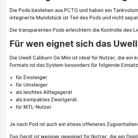
Die Pods bestehen aus PCTG und haben ein Tankvolumen v
integrierte Mundstück ist Teil des Pods und nicht sepa
Die transparenten Pods erleichtern die Kontrolle des L
Für wen eignet sich das Uwell
Die Uwell Caliburn G4 Mini ist ideal für Nutzer, die e
Formats ist das System besonders für folgende Einsat
für Einsteiger
für Umsteiger
als leichtes Alltagsgerät
als kompaktes Zweitgerät.
für MTL-Nutzer
Je nach Pod ist auch ein etwas offeneres Zugverhalten
Das Gerät ist weniger geeignet für Nutzer, die ein Dis