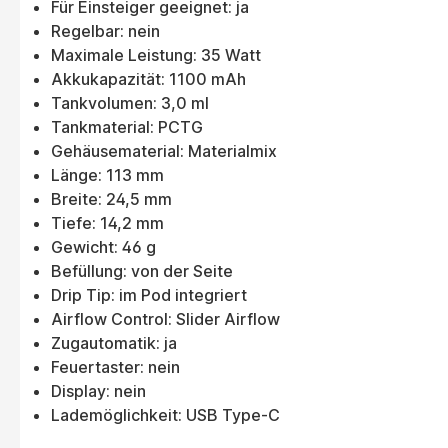
Für Einsteiger geeignet: ja
Regelbar: nein
Maximale Leistung: 35 Watt
Akkukapazität: 1100 mAh
Tankvolumen: 3,0 ml
Tankmaterial: PCTG
Gehäusematerial: Materialmix
Länge: 113 mm
Breite: 24,5 mm
Tiefe: 14,2 mm
Gewicht: 46 g
Befüllung: von der Seite
Drip Tip: im Pod integriert
Airflow Control: Slider Airflow
Zugautomatik: ja
Feuertaster: nein
Display: nein
Lademöglichkeit: USB Type-C