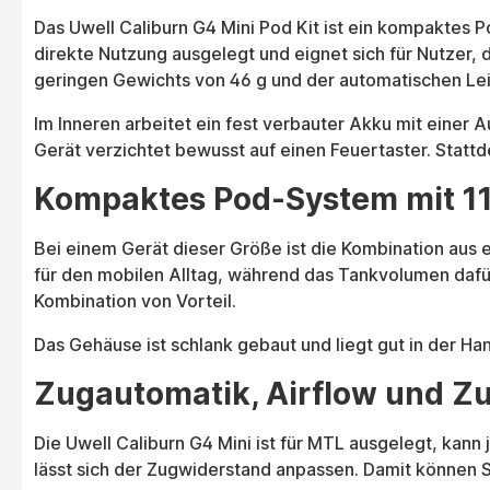
Das Uwell Caliburn G4 Mini Pod Kit ist ein kompaktes
direkte Nutzung ausgelegt und eignet sich für Nutzer, 
geringen Gewichts von 46 g und der automatischen Leis
Im Inneren arbeitet ein fest verbauter Akku mit einer
Gerät verzichtet bewusst auf einen Feuertaster. Stattd
Kompaktes Pod-System mit 1
Bei einem Gerät dieser Größe ist die Kombination aus
für den mobilen Alltag, während das Tankvolumen dafür
Kombination von Vorteil.
Das Gehäuse ist schlank gebaut und liegt gut in der H
Zugautomatik, Airflow und Z
Die Uwell Caliburn G4 Mini ist für MTL ausgelegt, kan
lässt sich der Zugwiderstand anpassen. Damit können Si