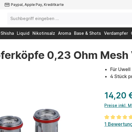
Paypal, Apple Pay, Kreditkarte
-Shisha
Liquid
Nikotinsalz
Aroma
Base & Shots
Verdampfer
ferköpfe 0,23 Ohm Mesh
Für Uwell
4 Stück 
14,20 
Preise inkl. 
Durchschnit
1 Bewertun