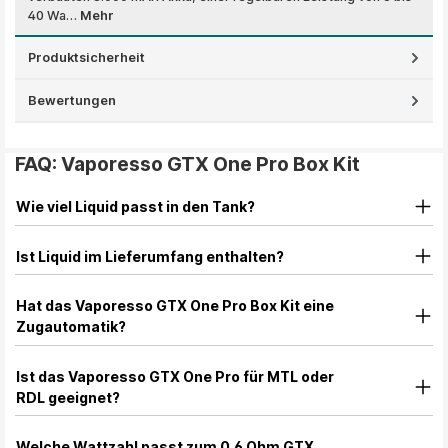
40 Wa…
Mehr
Produktsicherheit
Bewertungen
FAQ: Vaporesso GTX One Pro Box Kit
Wie viel Liquid passt in den Tank?
Ist Liquid im Lieferumfang enthalten?
Hat das Vaporesso GTX One Pro Box Kit eine
Zugautomatik?
Ist das Vaporesso GTX One Pro für MTL oder
RDL geeignet?
Welche Wattzahl passt zum 0,6 Ohm GTX