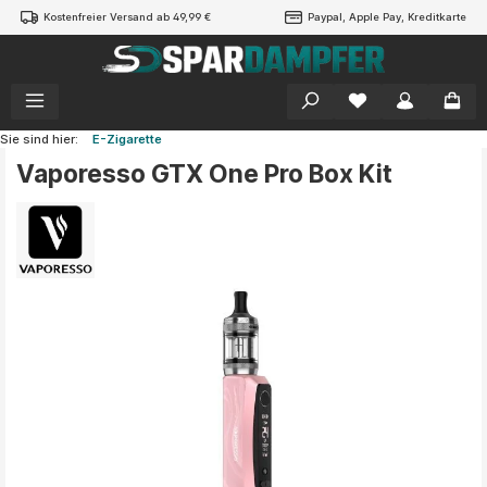
Kostenfreier Versand ab 49,99 €
Paypal, Apple Pay, Kreditkarte
alt springen
Sie sind hier:
E-Zigarette
Vaporesso GTX One Pro Box Kit
Bildergalerie überspringen