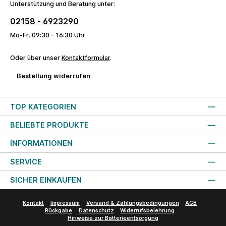
Unterstützung und Beratung unter:
02158 - 6923290
Mo-Fr, 09:30 - 16:30 Uhr
Oder über unser
Kontaktformular
.
Bestellung widerrufen
TOP KATEGORIEN
BELIEBTE PRODUKTE
INFORMATIONEN
SERVICE
SICHER EINKAUFEN
Kontakt
Impressum
Versand & Zahlungsbedingungen
AGB
Rückgabe
Datenschutz
Widerrufsbelehrung
Hinweise zur Batterieentsorgung