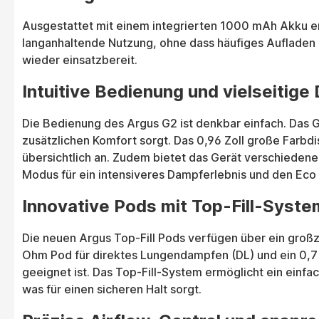
Ausgestattet mit einem integrierten 1000 mAh Akku er
langanhaltende Nutzung, ohne dass häufiges Aufladen 
wieder einsatzbereit.
Intuitive Bedienung und vielseitig
Die Bedienung des Argus G2 ist denkbar einfach. Das G
zusätzlichen Komfort sorgt. Das 0,96 Zoll große Farbd
übersichtlich an. Zudem bietet das Gerät verschiede
Modus für ein intensiveres Dampferlebnis und den Eco
Innovative Pods mit Top-Fill-Syste
Die neuen Argus Top-Fill Pods verfügen über ein großzü
Ohm Pod für direktes Lungendampfen (DL) und ein 0,7
geeignet ist. Das Top-Fill-System ermöglicht ein ein
was für einen sicheren Halt sorgt.