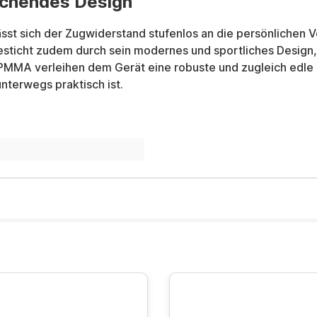
echendes Design
lässt sich der Zugwiderstand stufenlos an die persönlichen
sticht zudem durch sein modernes und sportliches Design, d
PMMA verleihen dem Gerät eine robuste und zugleich edle O
terwegs praktisch ist.