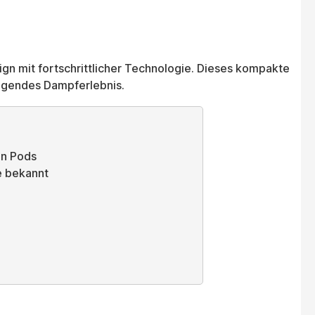
ign mit fortschrittlicher Technologie. Dieses kompakte
ragendes Dampferlebnis.
en Pods
e bekannt