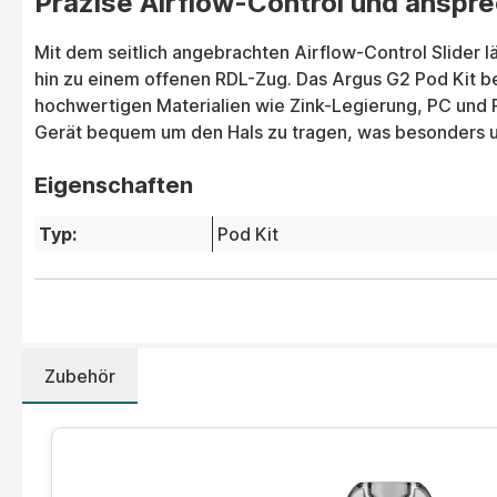
Präzise Airflow-Control und anspr
Mit dem seitlich angebrachten Airflow-Control Slider 
hin zu einem offenen RDL-Zug. Das Argus G2 Pod Kit be
hochwertigen Materialien wie Zink-Legierung, PC und 
Gerät bequem um den Hals zu tragen, was besonders un
Eigenschaften
Typ:
Pod Kit
Zubehör
Produktgalerie überspringen