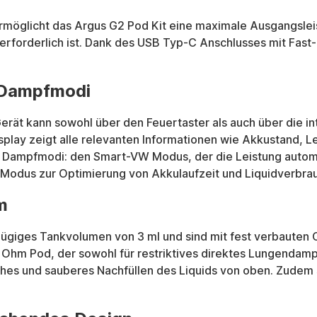
möglicht das Argus G2 Pod Kit eine maximale Ausgangsleist
erforderlich ist. Dank des USB Typ-C Anschlusses mit Fast
e Dampfmodi
erät kann sowohl über den Feuertaster als auch über die in
isplay zeigt alle relevanten Informationen wie Akkustand, 
ne Dampfmodi: den Smart-VW Modus, der die Leistung autom
 Modus zur Optimierung von Akkulaufzeit und Liquidverbra
m
giges Tankvolumen von 3 ml und sind mit fest verbauten Coi
 Ohm Pod, der sowohl für restriktives direktes Lungenda
faches und sauberes Nachfüllen des Liquids von oben. Zude