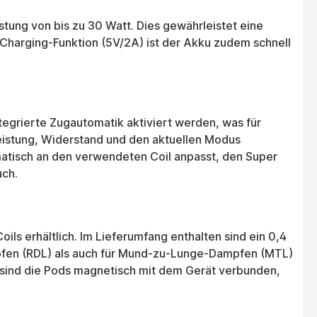
ung von bis zu 30 Watt. Dies gewährleistet eine
-Charging-Funktion (5V/2A) ist der Akku zudem schnell
tegrierte Zugautomatik aktiviert werden, was für
Leistung, Widerstand und den aktuellen Modus
atisch an den verwendeten Coil anpasst, den Super
uch.
ls erhältlich. Im Lieferumfang enthalten sind ein 0,4
mpfen (RDL) als auch für Mund-zu-Lunge-Dampfen (MTL)
m sind die Pods magnetisch mit dem Gerät verbunden,