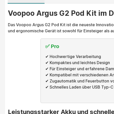
Voopoo Argus G2 Pod Kit im D
Das Voopoo Argus G2 Pod Kit ist die neueste Innovation
und ergonomische Gerät ist sowohl für Einsteiger als 
✅ Pro
✔ Hochwertige Verarbeitung
✔ Kompaktes und leichtes Design
✔ Für Einsteiger und erfahrene Da
✔ Kompatibel mit verschiedenen A
✔ Zugautomatik und Feuerbutton v
✔ Schnelles Laden über USB Typ-C
Leistungsstarker Akku und schnell