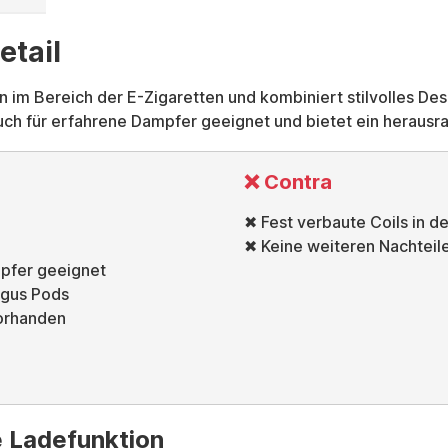
etail
 im Bereich der E-Zigaretten und kombiniert stilvolles Des
auch für erfahrene Dampfer geeignet und bietet ein heraus
❌ Contra
✖ Fest verbaute Coils in d
✖ Keine weiteren Nachteil
mpfer geeignet
rgus Pods
orhanden
e Ladefunktion