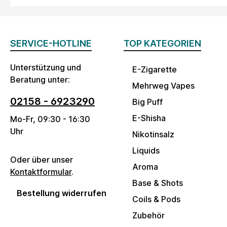
SERVICE-HOTLINE
TOP KATEGORIEN
Unterstützung und
E-Zigarette
Beratung unter:
Mehrweg Vapes
02158 - 6923290
Big Puff
E-Shisha
Mo-Fr, 09:30 - 16:30
Uhr
Nikotinsalz
Liquids
Oder über unser
Aroma
Kontaktformular
.
Base & Shots
Bestellung widerrufen
Coils & Pods
Zubehör