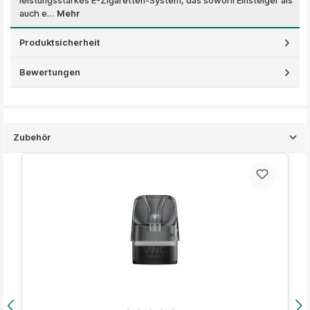
leistungsstarkes E-Zigaretten-System, das sowohl Einsteiger als
auch e…
Mehr
Produktsicherheit
Bewertungen
Zubehör
Produktgalerie überspringen