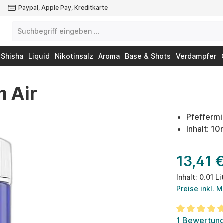
Paypal, Apple Pay, Kreditkarte
-Shisha
Liquid
Nikotinsalz
Aroma
Base & Shots
Verdampfer
 Air
Pfefferm
Inhalt: 1
13,41 
Inhalt:
0.01 Li
Preise inkl. 
Durchschnit
1 Bewertun