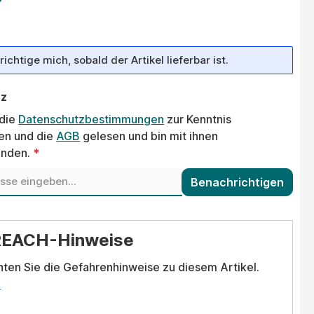
ichtige mich, sobald der Artikel lieferbar ist.
tz
 die
Datenschutzbestimmungen
zur Kenntnis
n und die
AGB
gelesen und bin mit ihnen
anden.
*
Benachrichtigen
REACH-Hinweise
hten Sie die Gefahrenhinweise zu diesem Artikel.
.