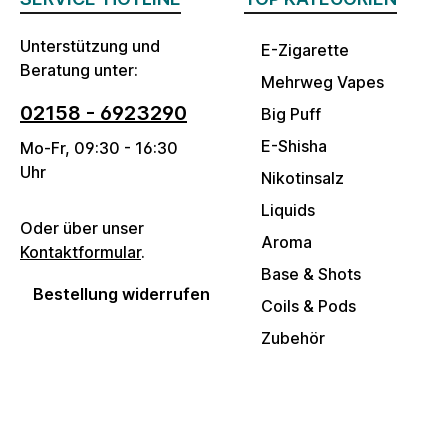
Unterstützung und
E-Zigarette
Beratung unter:
Mehrweg Vapes
02158 - 6923290
Big Puff
E-Shisha
Mo-Fr, 09:30 - 16:30
Uhr
Nikotinsalz
Liquids
Oder über unser
Aroma
Kontaktformular
.
Base & Shots
Bestellung widerrufen
Coils & Pods
Zubehör