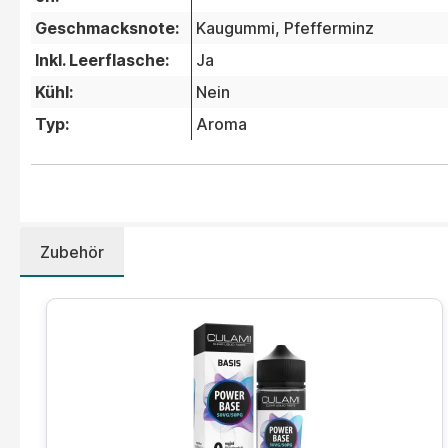
Geschmacksnote:
Kaugummi
, Pfefferminz
Inkl. Leerflasche:
Ja
Kühl:
Nein
Typ:
Aroma
Zubehör
Produktgalerie überspringen