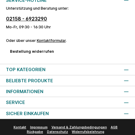
SERVICE-HOTLINE
Unterstützung und Beratung unter:
02158 - 6923290
Mo-Fr, 09:30 - 16:30 Uhr
Oder über unser
Kontaktformular
.
Bestellung widerrufen
TOP KATEGORIEN
BELIEBTE PRODUKTE
INFORMATIONEN
SERVICE
SICHER EINKAUFEN
Kontakt
Impressum
Versand & Zahlungsbedingungen
AGB
Rückgabe
Datenschutz
Widerrufsbelehrung