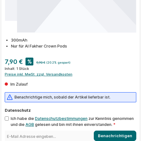
300mAh
Nur für Al Fakher Crown Pods
7,90 €
%
9,90 €
(20.2% gespart)
Inhalt:
1 Stück
Preise inkl. MwSt. zzgl. Versandkosten
Im Zulauf
Benachrichtige mich, sobald der Artikel lieferbar ist.
Datenschutz
Ich habe die
Datenschutzbestimmungen
zur Kenntnis genommen
und die
AGB
gelesen und bin mit ihnen einverstanden.
*
Benachrichtigen