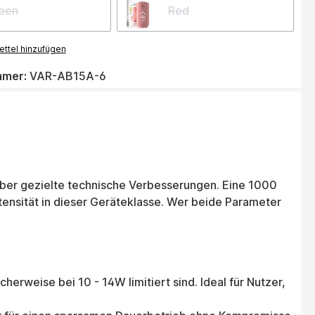
een
Red
ttel hinzufügen
mmer:
VAR-AB15A-6
über gezielte technische Verbesserungen. Eine 1000
nsität in dieser Geräteklasse. Wer beide Parameter
rweise bei 10 - 14W limitiert sind. Ideal für Nutzer,