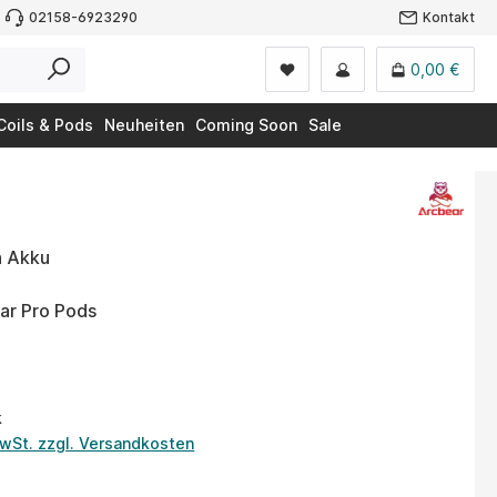
02158-6923290
Kontakt
0,00 €
Coils & Pods
Neuheiten
Coming Soon
Sale
 Akku
ar Pro Pods
k
MwSt. zzgl. Versandkosten