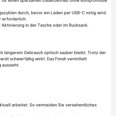
der für einen sparsamen Dauerbetrieb ohne Kompromisse
ngszyklen durch, bevor ein Laden per USB-C nötig wird.
 erforderlich.
 Aktivierung in der Tasche oder im Rucksack.
ch längerem Gebrauch optisch sauber bleibt. Trotz der
ät schwerfällig wirkt. Das Finish vermittelt
 aussieht.
ktuell arbeitet. So vermeiden Sie versehentliches