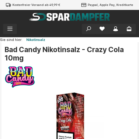
Kostenfreier Versand ab 49,99 €
Paypal, Apple Pay, Kreditkarte
alt springen
Sie sind hier:
Nikotinsalz
Bad Candy Nikotinsalz - Crazy Cola
10mg
Bildergalerie überspringen