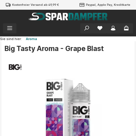
Kostenfreier Versand ab 49,99 €
Paypal, Apple Pay, Kreditkarte
alt springen
Sie sind hier:
Aroma
Big Tasty Aroma - Grape Blast
Bildergalerie überspringen