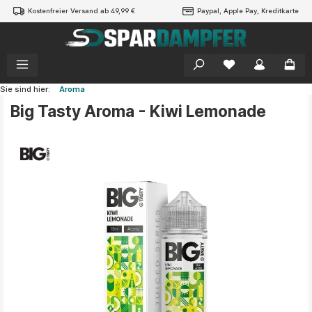
Kostenfreier Versand ab 49,99 €
Paypal, Apple Pay, Kreditkarte
alt springen
Sie sind hier:
Aroma
Big Tasty Aroma - Kiwi Lemonade
Bildergalerie überspringen