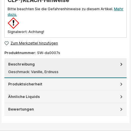
CLP-/REACH-Hinweise
Bitte beachten Sie die Gefahrenhinweise zu diesem Artikel.
Mehr
dazu.
Signalwort: Achtung!
Zum Merkzettel hinzufügen
Produktnummer:
SW-da0007s
Beschreibung
Geschmack: Vanille, Erdnuss
Produktsicherheit
Ähnliche Liquids
Bewertungen