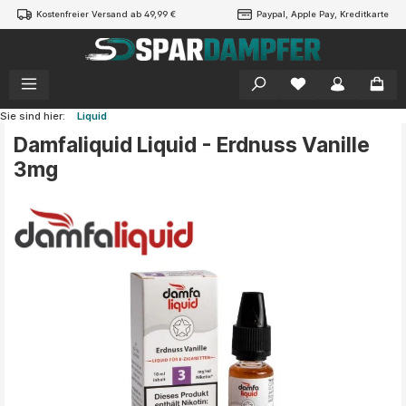
Kostenfreier Versand ab 49,99 €
Paypal, Apple Pay, Kreditkarte
alt springen
Sie sind hier:
Liquid
Damfaliquid Liquid - Erdnuss Vanille
3mg
Bildergalerie überspringen