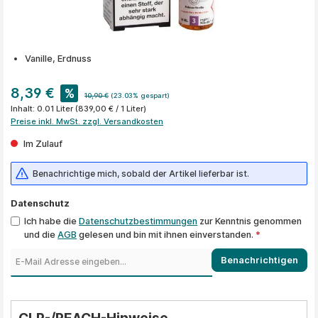
Vanille, Erdnuss
8,39 €
%
10,90 €
(23.03% gespart)
Inhalt:
0.01 Liter
(839,00 € / 1 Liter)
Preise inkl. MwSt. zzgl. Versandkosten
Im Zulauf
Benachrichtige mich, sobald der Artikel lieferbar ist.
Datenschutz
Ich habe die
Datenschutzbestimmungen
zur Kenntnis genommen
und die
AGB
gelesen und bin mit ihnen einverstanden.
*
Benachrichtigen