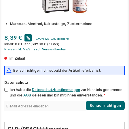
Maracuja, Menthol, Kaktusfeige, Zuckermelone
8,39 €
%
10,90 €
(23.03% gespart)
Inhalt:
0.01 Liter
(839,00 € / 1 Liter)
Preise inkl. MwSt. zzgl. Versandkosten
Im Zulauf
Benachrichtige mich, sobald der Artikel lieferbar ist.
Datenschutz
Ich habe die
Datenschutzbestimmungen
zur Kenntnis genommen
und die
AGB
gelesen und bin mit ihnen einverstanden.
*
Benachrichtigen