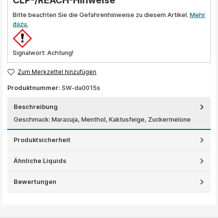
CLP-/REACH-Hinweise
Bitte beachten Sie die Gefahrenhinweise zu diesem Artikel.
Mehr
dazu.
Signalwort: Achtung!
Zum Merkzettel hinzufügen
Produktnummer:
SW-da0015s
Beschreibung
Geschmack: Maracuja, Menthol, Kaktusfeige, Zuckermelone
Produktsicherheit
Ähnliche Liquids
Bewertungen