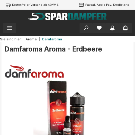
Kostenfreier Versand ab 49,99 €
Paypal, Apple Pay, Kreditkarte
alt springen
|
Sie sind hier:
Aroma
Damfaroma
Damfaroma Aroma - Erdbeere
Bildergalerie überspringen