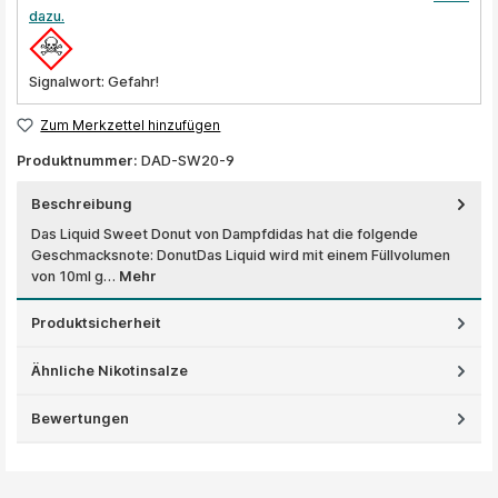
dazu.
Signalwort: Gefahr!
Zum Merkzettel hinzufügen
Produktnummer:
DAD-SW20-9
Beschreibung
Das Liquid Sweet Donut von Dampfdidas hat die folgende
Geschmacksnote: DonutDas Liquid wird mit einem Füllvolumen
von 10ml g…
Mehr
Produktsicherheit
Ähnliche Nikotinsalze
Bewertungen