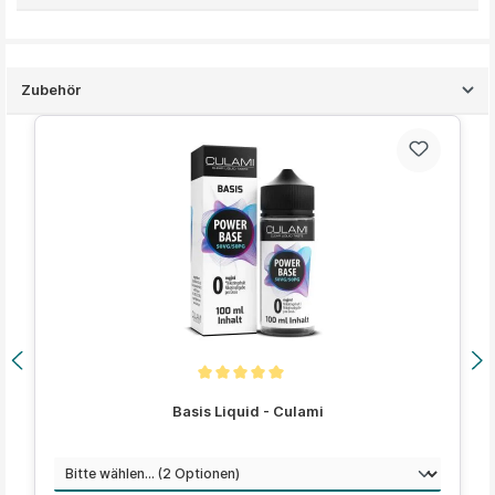
Zubehör
Produktgalerie überspringen
Durchschnittliche Bewertung von 5 von 5 Sternen
Basis Liquid - Culami
auswählen
Menge