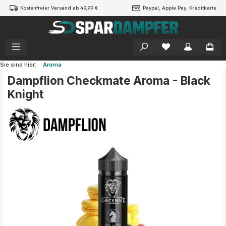
Kostenfreier Versand ab 49,99 €
Paypal, Apple Pay, Kreditkarte
alt springen
Sie sind hier:
Aroma
Dampflion Checkmate Aroma - Black
Knight
Bildergalerie überspringen