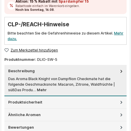
Aktion:
15 % Rabatt
mit
Spardampfer15
Rabattcode einfach im Warenkorb eingeben.
Noch bis Sonntag, 16.08.
CLP-/REACH-Hinweise
Bitte beachten Sie die Gefahrenhinweise zu diesem Artikel.
Mehr
dazu.
Zum Merkzettel hinzufügen
Produktnummer:
DLIO-SW-5
Beschreibung
Das Aroma Black Knight von Dampflion Checkmate hat die
folgende Geschmacksnote: Macaron, Zitrone, Waldfrüchte |
süßDas Produ…
Mehr
Produktsicherheit
Ähnliche Aromen
Bewertungen