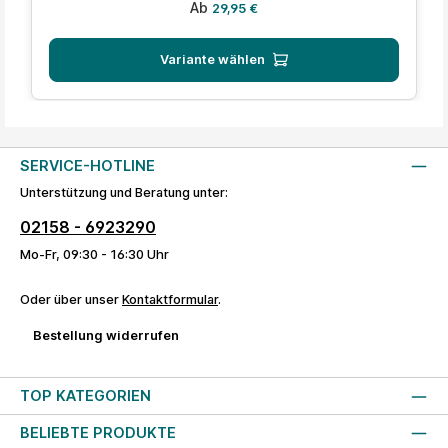
Regulärer Preis:
Ab
29,95 €
Variante wählen
SERVICE-HOTLINE
Unterstützung und Beratung unter:
02158 - 6923290
Mo-Fr, 09:30 - 16:30 Uhr
Oder über unser
Kontaktformular
.
Bestellung widerrufen
TOP KATEGORIEN
BELIEBTE PRODUKTE