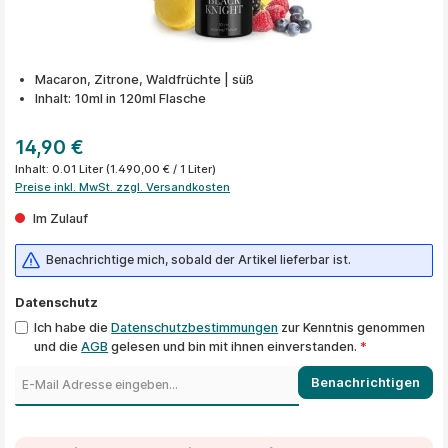
Macaron, Zitrone, Waldfrüchte | süß
Inhalt: 10ml in 120ml Flasche
14,90 €
Inhalt:
0.01 Liter
(1.490,00 € / 1 Liter)
Preise inkl. MwSt. zzgl. Versandkosten
Im Zulauf
Benachrichtige mich, sobald der Artikel lieferbar ist.
Datenschutz
Ich habe die
Datenschutzbestimmungen
zur Kenntnis genommen
und die
AGB
gelesen und bin mit ihnen einverstanden.
*
Benachrichtigen