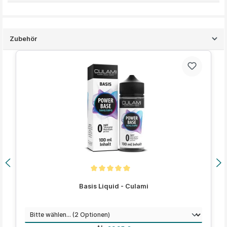
Zubehör
Produktgalerie überspringen
Durchschnittliche Bewertung von 5 von 5 Sternen
Basis Liquid - Culami
auswählen
Menge