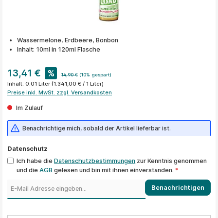
Wassermelone, Erdbeere, Bonbon
Inhalt: 10ml in 120ml Flasche
13,41 €
%
14,90 €
(10% gespart)
Inhalt:
0.01 Liter
(1.341,00 € / 1 Liter)
Preise inkl. MwSt. zzgl. Versandkosten
Im Zulauf
Benachrichtige mich, sobald der Artikel lieferbar ist.
Datenschutz
Ich habe die
Datenschutzbestimmungen
zur Kenntnis genommen
und die
AGB
gelesen und bin mit ihnen einverstanden.
*
Benachrichtigen