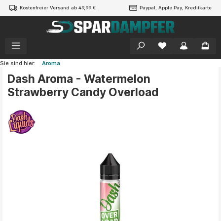
Kostenfreier Versand ab 49,99 €
Paypal, Apple Pay, Kreditkarte
alt springen
Sie sind hier:
Aroma
Dash Aroma - Watermelon
Strawberry Candy Overload
Bildergalerie überspringen