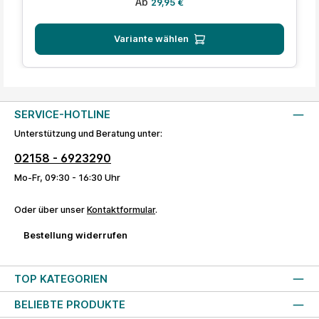
Regulärer Preis:
Ab
29,95 €
Variante wählen
SERVICE-HOTLINE
Unterstützung und Beratung unter:
02158 - 6923290
Mo-Fr, 09:30 - 16:30 Uhr
Oder über unser
Kontaktformular
.
Bestellung widerrufen
TOP KATEGORIEN
BELIEBTE PRODUKTE