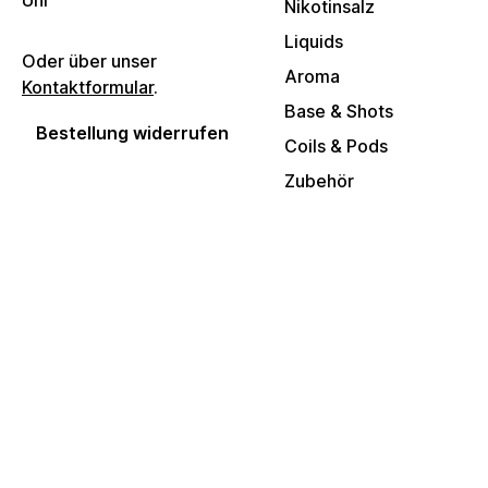
Uhr
Nikotinsalz
Liquids
Oder über unser
Aroma
Kontaktformular
.
Base & Shots
Bestellung widerrufen
Coils & Pods
Zubehör