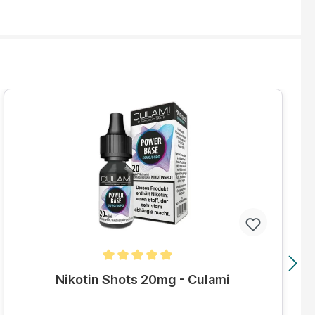
Durchschnittliche Bewertung von 5 von 5 Sternen
Nikotin Shots 20mg - Culami