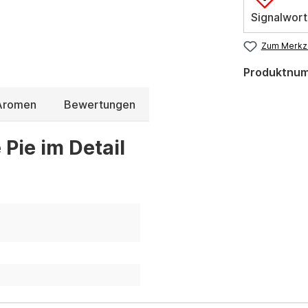
Signalwort
Zum Merkze
Produktnu
 Aromen
Bewertungen
Pie im Detail