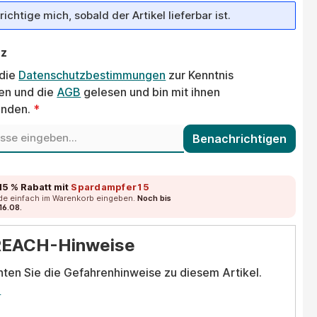
ichtige mich, sobald der Artikel lieferbar ist.
tz
 die
Datenschutzbestimmungen
zur Kenntnis
n und die
AGB
gelesen und bin mit ihnen
anden.
*
Benachrichtigen
15 % Rabatt
mit
Spardampfer15
de einfach im Warenkorb eingeben.
Noch bis
16.08.
REACH-Hinweise
hten Sie die Gefahrenhinweise zu diesem Artikel.
.