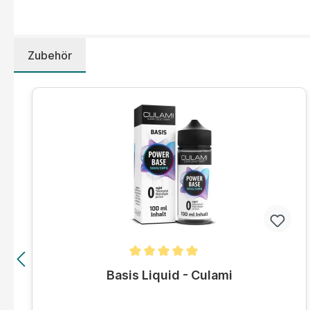
Zubehör
Produktgalerie überspringen
Durchschnittliche Bewertung von 5 von 5 Sternen
Basis Liquid - Culami