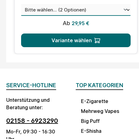
auswählen
Menge
Regulärer Preis:
Ab
29,95 €
Variante wählen
SERVICE-HOTLINE
TOP KATEGORIEN
Unterstützung und
E-Zigarette
Beratung unter:
Mehrweg Vapes
02158 - 6923290
Big Puff
E-Shisha
Mo-Fr, 09:30 - 16:30