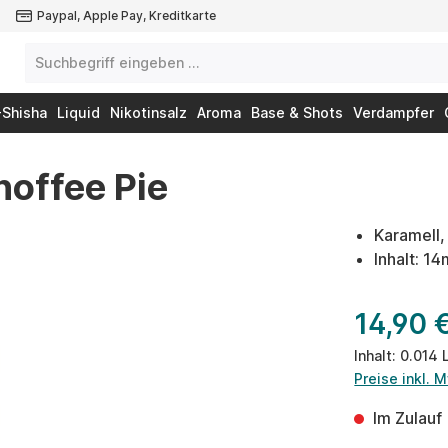
Paypal, Apple Pay, Kreditkarte
-Shisha
Liquid
Nikotinsalz
Aroma
Base & Shots
Verdampfer
noffee Pie
Karamell,
Inhalt: 1
14,90 
Inhalt:
0.014 
Preise inkl. 
Im Zulauf