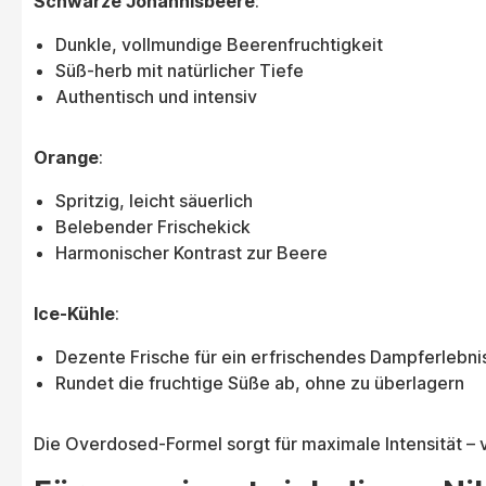
Schwarze Johannisbeere
:
Dunkle, vollmundige Beerenfruchtigkeit
Süß-herb mit natürlicher Tiefe
Authentisch und intensiv
Orange
:
Spritzig, leicht säuerlich
Belebender Frischekick
Harmonischer Kontrast zur Beere
Ice-Kühle
:
Dezente Frische für ein erfrischendes Dampferlebni
Rundet die fruchtige Süße ab, ohne zu überlagern
Die Overdosed-Formel sorgt für maximale Intensität – 