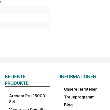
e
BELIEBTE
INFORMATIONEN
PRODUKTE
Unsere Hersteller
Arcbear Pro 15000
Treueprogramm
Set
Blog
Vaporesso Dojo Blast