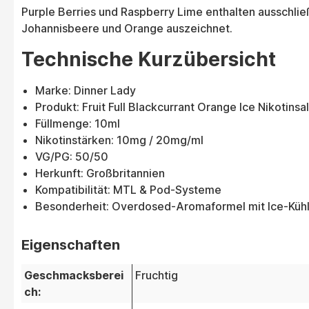
Purple Berries und Raspberry Lime enthalten ausschli
Johannisbeere und Orange auszeichnet.
Technische Kurzübersicht
Marke: Dinner Lady
Produkt: Fruit Full Blackcurrant Orange Ice Nikotinsa
Füllmenge: 10ml
Nikotinstärken: 10mg / 20mg/ml
VG/PG: 50/50
Herkunft: Großbritannien
Kompatibilität: MTL & Pod-Systeme
Besonderheit: Overdosed-Aromaformel mit Ice-Küh
Eigenschaften
Geschmacksberei
Fruchtig
ch: