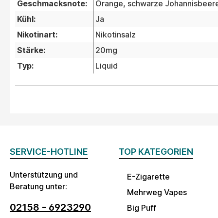
Geschmacksnote:
Orange
, schwarze Johannisbeer
Kühl:
Ja
Nikotinart:
Nikotinsalz
Stärke:
20mg
Typ:
Liquid
SERVICE-HOTLINE
TOP KATEGORIEN
Unterstützung und
E-Zigarette
Beratung unter:
Mehrweg Vapes
02158 - 6923290
Big Puff