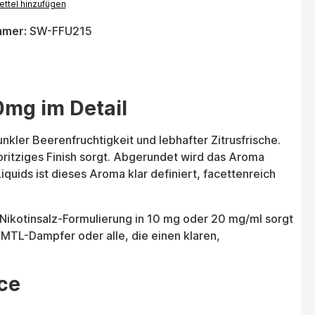
ttel hinzufügen
mmer:
SW-FFU215
0mg im Detail
nkler Beerenfruchtigkeit und lebhafter Zitrusfrische.
pritziges Finish sorgt. Abgerundet wird das Aroma
quids ist dieses Aroma klar definiert, facettenreich
Nikotinsalz-Formulierung in 10 mg oder 20 mg/ml sorgt
 MTL-Dampfer oder alle, die einen klaren,
ce