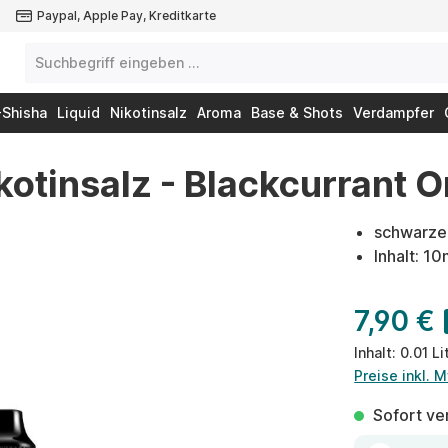
Paypal, Apple Pay, Kreditkarte
-Shisha
Liquid
Nikotinsalz
Aroma
Base & Shots
Verdampfer
ikotinsalz - Blackcurrant
schwarze
Inhalt: 10
7,90 €
Inhalt:
0.01 Li
Preise inkl. 
Sofort ver