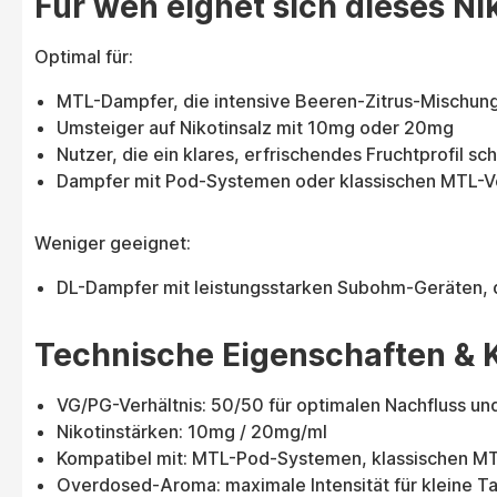
Für wen eignet sich dieses Ni
Optimal für:
MTL-Dampfer, die intensive Beeren-Zitrus-Mischu
Umsteiger auf Nikotinsalz mit 10mg oder 20mg
Nutzer, die ein klares, erfrischendes Fruchtprofil sc
Dampfer mit Pod-Systemen oder klassischen MTL-
Weniger geeignet:
DL-Dampfer mit leistungsstarken Subohm-Geräten, da 
Technische Eigenschaften & K
VG/PG-Verhältnis: 50/50 für optimalen Nachfluss u
Nikotinstärken: 10mg / 20mg/ml
Kompatibel mit: MTL-Pod-Systemen, klassischen M
Overdosed-Aroma: maximale Intensität für kleine T