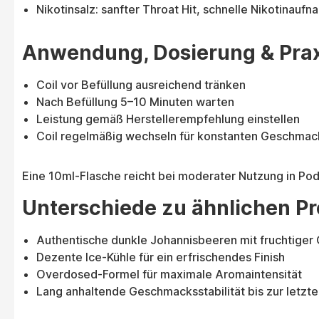
Nikotinsalz: sanfter Throat Hit, schnelle Nikotinauf
Anwendung, Dosierung & Prax
Coil vor Befüllung ausreichend tränken
Nach Befüllung 5–10 Minuten warten
Leistung gemäß Herstellerempfehlung einstellen
Coil regelmäßig wechseln für konstanten Geschmac
Eine 10ml-Flasche reicht bei moderater Nutzung in Po
Unterschiede zu ähnlichen P
Authentische dunkle Johannisbeeren mit fruchtiger
Dezente Ice-Kühle für ein erfrischendes Finish
Overdosed-Formel für maximale Aromaintensität
Lang anhaltende Geschmacksstabilität bis zur letzte