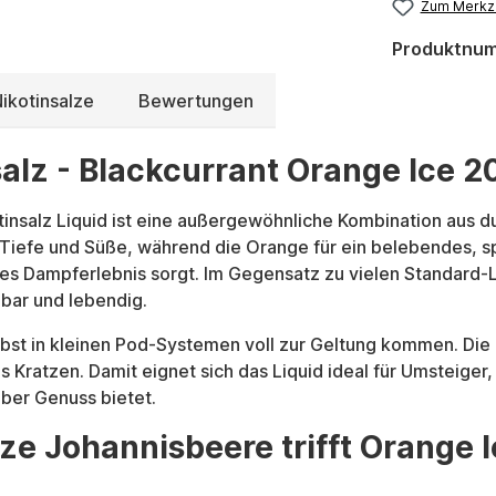
Zum Merkze
Produktnu
ikotinsalze
Bewertungen
nsalz - Blackcurrant Orange Ice 2
tinsalz Liquid ist eine außergewöhnliche Kombination aus du
t Tiefe und Süße, während die Orange für ein belebendes, s
tes Dampferlebnis sorgt. Im Gegensatz zu vielen Standard-Li
nbar und lebendig.
bst in kleinen Pod-Systemen voll zur Geltung kommen. Die 
Kratzen. Damit eignet sich das Liquid ideal für Umsteiger,
ber Genuss bietet.
e Johannisbeere trifft Orange I