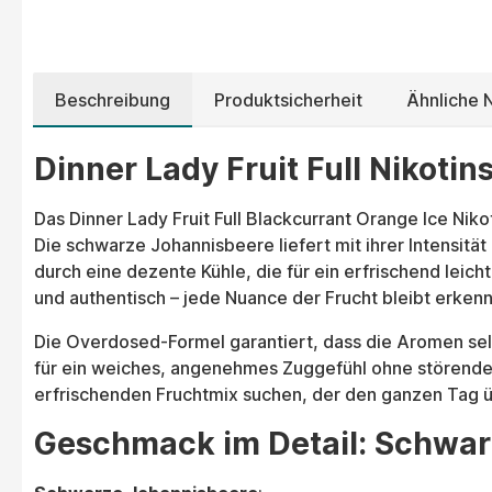
Beschreibung
Produktsicherheit
Ähnliche N
Dinner Lady Fruit Full Nikoti
Das Dinner Lady Fruit Full Blackcurrant Orange Ice Niko
Die schwarze Johannisbeere liefert mit ihrer Intensitä
durch eine dezente Kühle, die für ein erfrischend leich
und authentisch – jede Nuance der Frucht bleibt erken
Die Overdosed-Formel garantiert, dass die Aromen sel
für ein weiches, angenehmes Zuggefühl ohne störendes 
erfrischenden Fruchtmix suchen, der den ganzen Tag ü
Geschmack im Detail: Schwarz