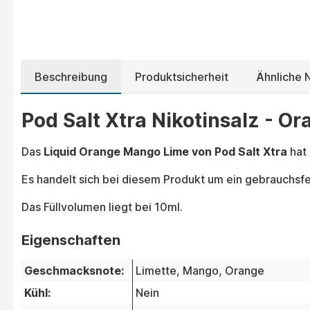
Beschreibung
Produktsicherheit
Ähnliche N
Pod Salt Xtra Nikotinsalz - O
Das
Liquid Orange Mango Lime von Pod Salt Xtra
hat
Es handelt sich bei diesem Produkt um ein gebrauchsfer
Das Füllvolumen liegt bei 10ml.
Eigenschaften
Geschmacksnote:
Limette
, Mango
, Orange
Kühl:
Nein