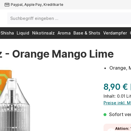
Paypal, Apple Pay, Kreditkarte
-Shisha
Liquid
Nikotinsalz
Aroma
Base & Shots
Verdampfer
lz - Orange Mango Lime
Orange, 
8,90 €
Inhalt:
0.01 Li
Preise inkl. 
Sofort ver
Aktion: