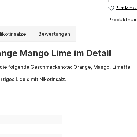
Zum Merkze
Produktnu
ikotinsalze
Bewertungen
range Mango Lime im Detail
 die folgende Geschmacksnote: Orange, Mango, Limette
tiges Liquid mit Nikotinsalz.